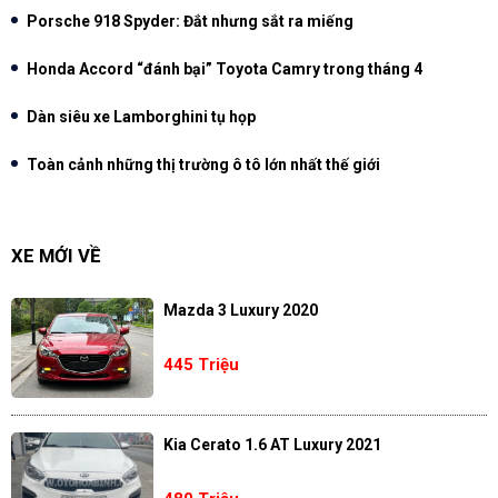
Porsche 918 Spyder: Đắt nhưng sắt ra miếng
Honda Accord “đánh bại” Toyota Camry trong tháng 4
Dàn siêu xe Lamborghini tụ họp
Toàn cảnh những thị trường ô tô lớn nhất thế giới
XE MỚI VỀ
Mazda 3 Luxury 2020
445 Triệu
Kia Cerato 1.6 AT Luxury 2021