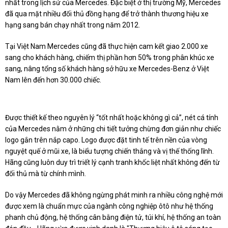
nhất trong lịch sử của Mercedes. Đặc biệt ở thị trường Mỹ, Mercedes
đã qua mặt nhiều đối thủ đồng hạng để trở thành thương hiệu xe
hạng sang bán chạy nhất trong năm 2012.
Tại Việt Nam Mercedes cũng đã thực hiện cam kết giao 2.000 xe
sang cho khách hàng, chiếm thị phần hơn 50% trong phân khúc xe
sang, nâng tổng số khách hàng sở hữu xe Mercedes-Benz ở Việt
Nam lên đến hơn 30.000 chiếc.
Được thiết kế theo nguyên lý “tốt nhất hoặc không gì cả”, nét cá tính
của Mercedes nằm ở những chi tiết tưởng chừng đơn giản như chiếc
logo gắn trên nắp capo. Logo được đặt tinh tế trên nền của vòng
nguyệt quế ở mũi xe, là biểu tượng chiến thắng và vị thế thống lĩnh.
Hãng cũng luôn duy trì triết lý cạnh tranh khốc liệt nhất không đến từ
đối thủ mà từ chính mình.
Do vậy Mercedes đã không ngừng phát minh ra nhiều công nghệ mới
được xem là chuẩn mực của ngành công nghiệp ôtô như hệ thống
phanh chủ động, hệ thống cân bằng điện tử, túi khí, hệ thống an toàn