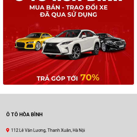
Ô TÔ HÒA BÌNH
112 Lê Văn Lương, Thanh Xuân, Hà Nội