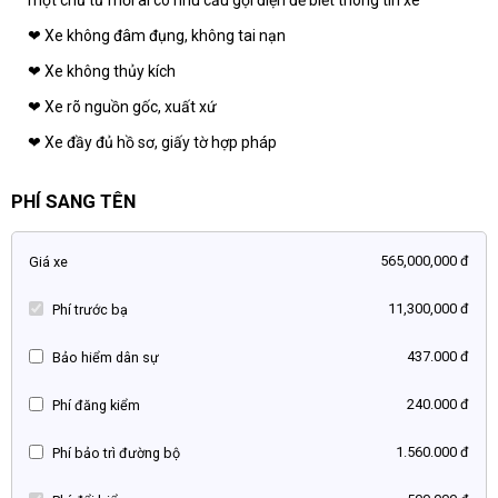
❤ Xe không đâm đụng, không tai nạn
❤ Xe không thủy kích
❤ Xe rõ nguồn gốc, xuất xứ
❤ Xe đầy đủ hồ sơ, giấy tờ hợp pháp
PHÍ SANG TÊN
565,000,000 đ
Giá xe
11,300,000 đ
Phí trước bạ
437.000 đ
Bảo hiểm dân sự
240.000 đ
Phí đăng kiểm
1.560.000 đ
Phí bảo trì đường bộ