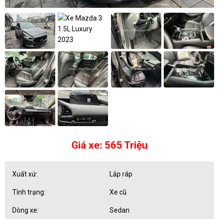
Giá xe: 565 Triệu
Xuất xứ:
Lắp ráp
Tình trạng:
Xe cũ
Dòng xe:
Sedan