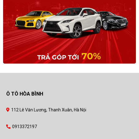
Ô TÔ HÒA BÌNH
112 Lê Văn Lương, Thanh Xuân, Hà Nội
0913372197