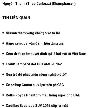
Nguyễn Thanh (Theo Carbuzz) (Khamphan.vn)
TIN LIÊN QUAN
Nissan tham vọng chế tạo xe tự lái
Hãng xe ngoại vẫn đánh liều tăng giá
Xem drift xe hơi tuyệt đỉnh tại lễ hội mô tô Việt Nam
Frank Lampard dắt G63 AMG đi 'độ'
Quá trễ để phát triển công nghiệp ôtô?
Xe cơ bắp Camaro uy lực trên phố SG
Rolls-Royce Phantom màu hồng ngọc cho UAE
Cadillac Escalade SUV 2015 sắp ra mắt