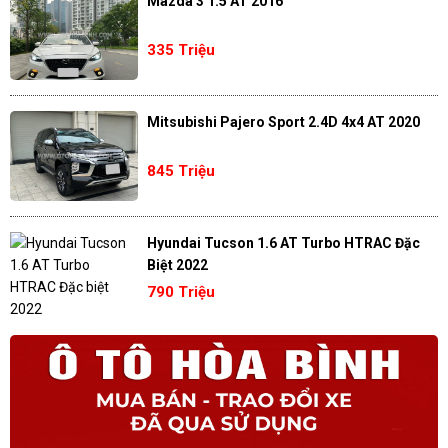
Mazda 3 1.5 AT 2016
335 Triệu
Mitsubishi Pajero Sport 2.4D 4x4 AT 2020
845 Triệu
Hyundai Tucson 1.6 AT Turbo HTRAC Đặc
Biệt 2022
790 Triệu