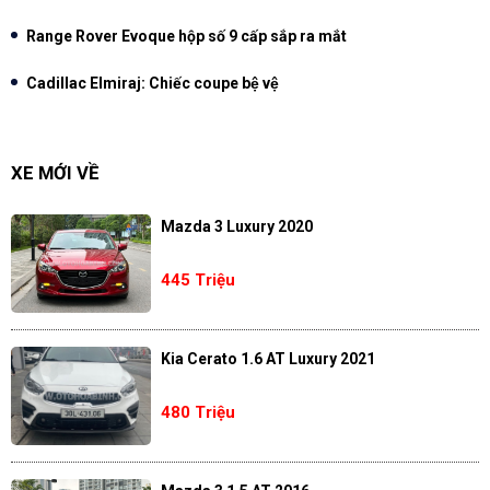
Range Rover Evoque hộp số 9 cấp sắp ra mắt
Cadillac Elmiraj: Chiếc coupe bệ vệ
XE MỚI VỀ
Mazda 3 Luxury 2020
445 Triệu
Kia Cerato 1.6 AT Luxury 2021
480 Triệu