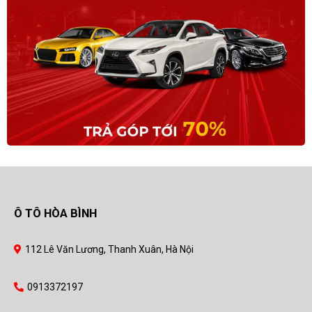
Ô TÔ HÒA BÌNH
112 Lê Văn Lương, Thanh Xuân, Hà Nội
0913372197