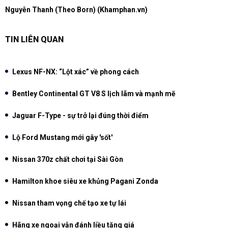
Nguyễn Thanh (Theo Born) (Khamphan.vn)
TIN LIÊN QUAN
Lexus NF-NX: “Lột xác” về phong cách
Bentley Continental GT V8 S lịch lãm và mạnh mẽ
Jaguar F-Type - sự trở lại đúng thời điểm
Lộ Ford Mustang mới gây 'sốt'
Nissan 370z chất chơi tại Sài Gòn
Hamilton khoe siêu xe khủng Pagani Zonda
Nissan tham vọng chế tạo xe tự lái
Hãng xe ngoại vẫn đánh liều tăng giá