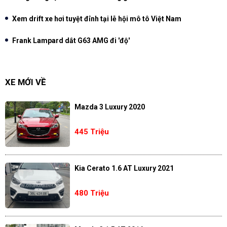
Xem drift xe hơi tuyệt đỉnh tại lễ hội mô tô Việt Nam
Frank Lampard dắt G63 AMG đi 'độ'
XE MỚI VỀ
Mazda 3 Luxury 2020
445 Triệu
Kia Cerato 1.6 AT Luxury 2021
480 Triệu