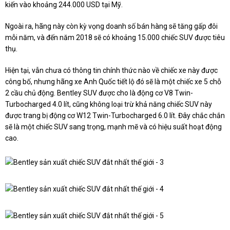
kiến vào khoảng 244.000 USD tại Mỹ.
Ngoài ra, hãng này còn kỳ vọng doanh số bán hàng sẽ tăng gấp đôi
mỗi năm, và đến năm 2018 sẽ có khoảng 15.000 chiếc SUV được tiêu
thụ.
Hiện tại, vẫn chưa có thông tin chính thức nào về chiếc xe này được
công bố, nhưng hãng xe Anh Quốc tiết lộ đó sẽ là một chiếc xe 5 chỗ
2 cầu chủ động.
Bentley SUV
được cho là động cơ V8 Twin-
Turbocharged 4.0 lít, cũng không loại trừ khả năng chiếc SUV này
được trang bị động cơ W12 Twin-Turbocharged 6.0 lít. Đây chắc chắn
sẽ là một chiếc SUV sang trọng, mạnh mẽ và có hiệu suất hoạt động
cao.