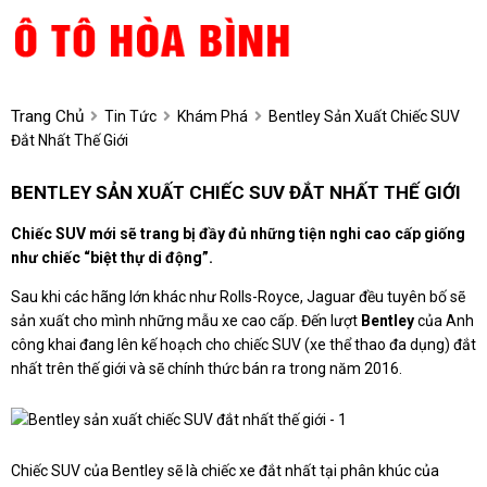
Trang Chủ
Tin Tức
Khám Phá
Bentley Sản Xuất Chiếc SUV
Đắt Nhất Thế Giới
BENTLEY SẢN XUẤT CHIẾC SUV ĐẮT NHẤT THẾ GIỚI
Chiếc SUV mới sẽ trang bị đầy đủ những tiện nghi cao cấp giống
như chiếc “biệt thự di động”.
Sau khi các hãng lớn khác như Rolls-Royce, Jaguar đều tuyên bố sẽ
sản xuất cho mình những mẫu xe cao cấp. Đến lượt
Bentley
của Anh
công khai đang lên kế hoạch cho chiếc SUV (xe thể thao đa dụng) đắt
nhất trên thế giới và sẽ chính thức bán ra trong năm 2016.
Chiếc SUV của Bentley sẽ là chiếc xe đắt nhất tại phân khúc của