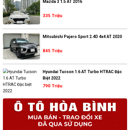
Mazda 3 1.5 AT 2016
335 Triệu
Mitsubishi Pajero Sport 2.4D 4x4 AT 2020
845 Triệu
Hyundai Tucson 1.6 AT Turbo HTRAC Đặc
Biệt 2022
790 Triệu