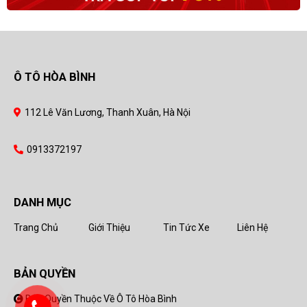
Ô TÔ HÒA BÌNH
112 Lê Văn Lương, Thanh Xuân, Hà Nội
0913372197
DANH MỤC
Trang Chủ
Giới Thiệu
Tin Tức Xe
Liên Hệ
BẢN QUYỀN
Bản Quyền Thuộc Về Ô Tô Hòa Bình