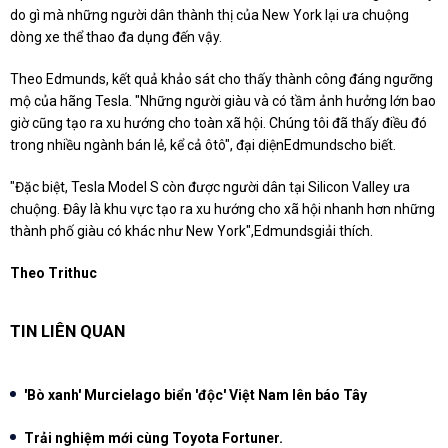
do gì mà những người dân thành thị của New York lại ưa chuộng
dòng xe thể thao đa dụng đến vậy.
Theo Edmunds, kết quả khảo sát cho thấy thành công đáng ngưỡng
mộ của hãng Tesla. "Những người giàu và có tầm ảnh hưởng lớn bao
giờ cũng tạo ra xu hướng cho toàn xã hội. Chúng tôi đã thấy điều đó
trong nhiều ngành bán lẻ, kể cả ôtô", đại diệnEdmundscho biết.
"Đặc biệt, Tesla Model S còn được người dân tại Silicon Valley ưa
chuộng. Đây là khu vực tạo ra xu hướng cho xã hội nhanh hơn những
thành phố giàu có khác như New York",Edmundsgiải thích.
Theo Trithuc
TIN LIÊN QUAN
'Bò xanh' Murcielago biển 'độc' Việt Nam lên báo Tây
Trải nghiệm mới cùng Toyota Fortuner.