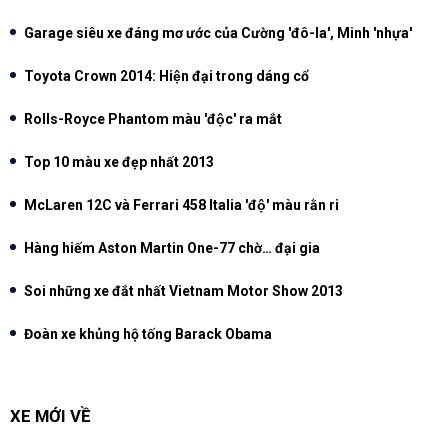
Garage siêu xe đáng mơ ước của Cường 'đô-la', Minh 'nhựa'
Toyota Crown 2014: Hiện đại trong dáng cổ
Rolls-Royce Phantom màu 'độc' ra mắt
Top 10 màu xe đẹp nhất 2013
McLaren 12C và Ferrari 458 Italia 'độ' màu rằn ri
Hàng hiếm Aston Martin One-77 chờ… đại gia
Soi những xe đắt nhất Vietnam Motor Show 2013
Đoàn xe khủng hộ tống Barack Obama
XE MỚI VỀ