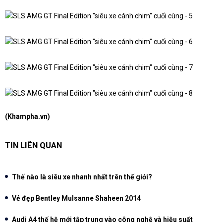
(Khampha.vn)
TIN LIÊN QUAN
Thế nào là siêu xe nhanh nhất trên thế giới?
Vẻ đẹp Bentley Mulsanne Shaheen 2014
Audi A4 thế hệ mới tập trung vào công nghệ và hiệu suất