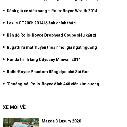
Đánh giá xe siêu sang – Rolls-Royce Wraith 2014
Lexus CT200h 2014 lộ ảnh chính thức
Bản độ Rolls-Royce Drophead Coupe siêu xấu xí
Bugatti ra mắt 'huyền thoại' mới giá ngất ngưởng
Honda trình làng Odyssey Minivan 2014
Rolls-Royce Phantom Rồng dạo phố Sài Gòn
'Choáng' với Rolls-Royce đính 446 viên kim cương
XE MỚI VỀ
Mazda 3 Luxury 2020