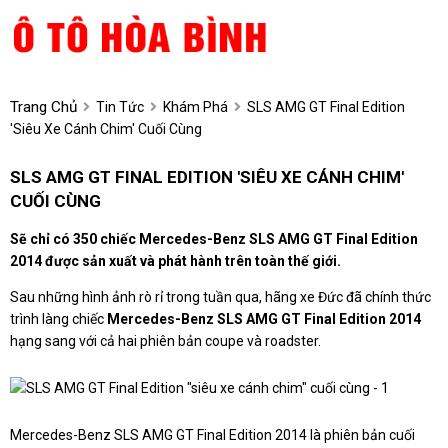
Trang Chủ
Tin Tức
Khám Phá
SLS AMG GT Final Edition
'siêu Xe Cánh Chim' Cuối Cùng
SLS AMG GT FINAL EDITION 'SIÊU XE CÁNH CHIM'
CUỐI CÙNG
Sẽ chỉ có 350 chiếc Mercedes-Benz SLS AMG GT Final Edition
2014 được sản xuất và phát hành trên toàn thế giới.
Sau những hình ảnh rò rỉ trong tuần qua, hãng xe Đức đã chính thức
trình làng chiếc
Mercedes-Benz SLS AMG GT Final Edition 2014
hạng sang với cả hai phiên bản coupe và roadster.
Mercedes-Benz SLS AMG GT Final Edition 2014 là phiên bản cuối