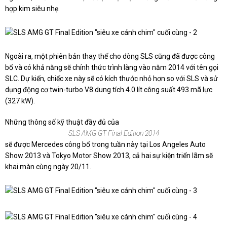
hợp kim siêu nhẹ.
Ngoài ra, một phiên bản thay thế cho dòng SLS cũng đã được công
bố và có khả năng sẽ chính thức trình làng vào năm 2014 với tên gọi
SLC. Dự kiến, chiếc xe này sẽ có kích thước nhỏ hơn so với SLS và sử
dụng động cơ twin-turbo V8 dung tích 4.0 lít công suất 493 mã lực
(327 kW).
Những thông số kỹ thuật đầy đủ của
SLS AMG GT Final Edition 2014
sẽ được Mercedes công bố trong tuần này tại Los Angeles Auto
Show 2013 và Tokyo Motor Show 2013, cả hai sự kiện triển lãm sẽ
khai màn cùng ngày 20/11.