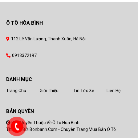
Ô TÔ HÒA BÌNH
112 Lê Văn Lương, Thanh Xuân, Hà Nội
0913372197
DANH MỤC
Trang Chủ
Giới Thiệu
Tin Tức Xe
Liên Hệ
BẢN QUYỀN
Bản Quyền Thuộc Về Ô Tô Hòa Bình
Thiết Kế Bởi
Bonbanh.com - Chuyên Trang Mua Bán Ô Tô