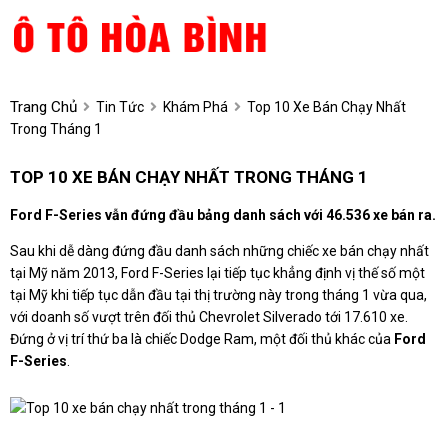
Trang Chủ
Tin Tức
Khám Phá
Top 10 Xe Bán Chạy Nhất
Trong Tháng 1
TOP 10 XE BÁN CHẠY NHẤT TRONG THÁNG 1
Ford F-Series vẫn đứng đầu bảng danh sách với 46.536 xe bán ra.
Sau khi dễ dàng đứng đầu danh sách những chiếc xe bán chạy nhất
tại Mỹ năm 2013, Ford F-Series lại tiếp tục khẳng định vị thế số một
tại Mỹ khi tiếp tục dẫn đầu tại thị trường này trong tháng 1 vừa qua,
với doanh số vượt trên đối thủ Chevrolet Silverado tới 17.610 xe.
Đứng ở vị trí thứ ba là chiếc Dodge Ram, một đối thủ khác của
Ford
F-Series
.