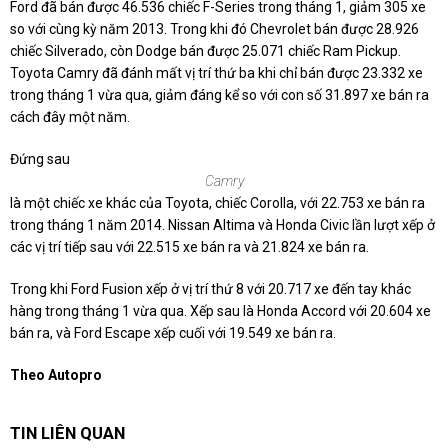
Ford đã bán được 46.536 chiếc F-Series trong tháng 1, giảm 305 xe
so với cùng kỳ năm 2013. Trong khi đó Chevrolet bán được 28.926
chiếc Silverado, còn Dodge bán được 25.071 chiếc Ram Pickup.
Toyota Camry đã đánh mất vị trí thứ ba khi chỉ bán được 23.332 xe
trong tháng 1 vừa qua, giảm đáng kể so với con số 31.897 xe bán ra
cách đây một năm.
Đứng sau
Camry
là một chiếc xe khác của Toyota, chiếc Corolla, với 22.753 xe bán ra
trong tháng 1 năm 2014. Nissan Altima và Honda Civic lần lượt xếp ở
các vị trí tiếp sau với 22.515 xe bán ra và 21.824 xe bán ra.
Trong khi Ford Fusion xếp ở vị trí thứ 8 với 20.717 xe đến tay khác
hàng trong tháng 1 vừa qua. Xếp sau là Honda Accord với 20.604 xe
bán ra, và Ford Escape xếp cuối với 19.549 xe bán ra.
Theo Autopro
TIN LIÊN QUAN