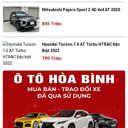
Mitsubishi Pajero Sport 2.4D 4x4 AT 2020
845 Triệu
Hyundai Tucson 1.6 AT Turbo HTRAC Đặc
Biệt 2022
790 Triệu