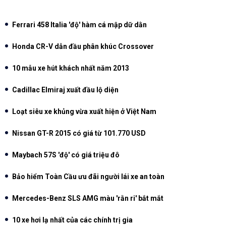
Ferrari 458 Italia 'độ' hàm cá mập dữ dằn
Honda CR-V dẫn đầu phân khúc Crossover
10 mẫu xe hút khách nhất năm 2013
Cadillac Elmiraj xuất đầu lộ diện
Loạt siêu xe khủng vừa xuất hiện ở Việt Nam
Nissan GT-R 2015 có giá từ 101.770 USD
Maybach 57S 'độ' có giá triệu đô
Bảo hiểm Toàn Cầu ưu đãi người lái xe an toàn
Mercedes-Benz SLS AMG màu 'rằn ri' bắt mắt
10 xe hơi lạ nhất của các chính trị gia