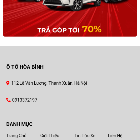
Ô TÔ HÒA BÌNH
112 Lê Văn Lương, Thanh Xuân, Hà Nội
0913372197
DANH MỤC
Trang Chủ
Giới Thiệu
Tin Tức Xe
Liên Hệ