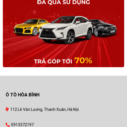
Ô TÔ HÒA BÌNH
112 Lê Văn Lương, Thanh Xuân, Hà Nội
0913372197