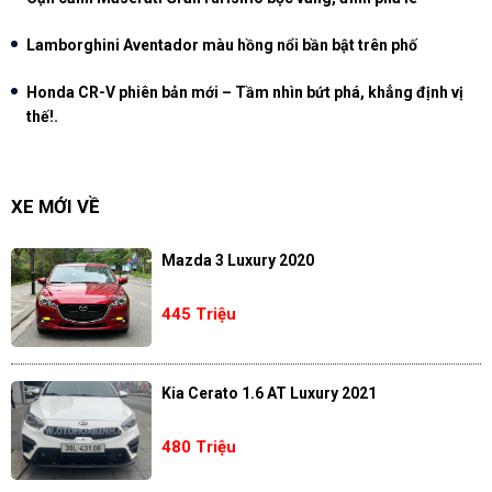
Lamborghini Aventador màu hồng nổi bần bật trên phố
Honda CR-V phiên bản mới – Tầm nhìn bứt phá, khẳng định vị
thế!.
XE MỚI VỀ
Mazda 3 Luxury 2020
445 Triệu
Kia Cerato 1.6 AT Luxury 2021
480 Triệu