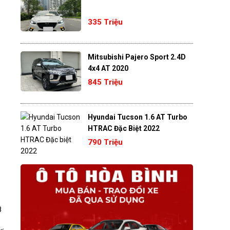
335 Triệu
Mitsubishi Pajero Sport 2.4D
4x4 AT 2020
845 Triệu
Hyundai Tucson 1.6 AT Turbo
HTRAC Đặc Biệt 2022
790 Triệu
8