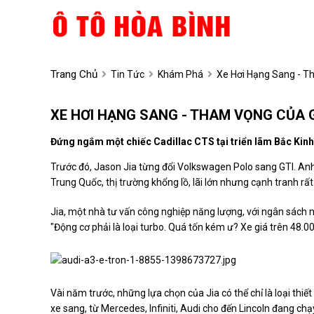
Trang Chủ
Tin Tức
Khám Phá
Xe Hơi Hạng Sang - T
XE HƠI HẠNG SANG - THAM VỌNG CỦA 
Đứng ngắm một chiếc Cadillac CTS tại triển lãm Bắc Kinh
Trước đó, Jason Jia từng đổi Volkswagen Polo sang GTI. Anh
Trung Quốc, thị trường khổng lồ, lãi lớn nhưng cạnh tranh rất 
Jia, một nhà tư vấn công nghiệp năng lượng, với ngân sách
"Động cơ phải là loại turbo. Quá tốn kém ư? Xe giá trên 48.0
Vài năm trước, những lựa chọn của Jia có thể chỉ là loại thi
xe sang, từ Mercedes, Infiniti, Audi cho đến Lincoln đang ch