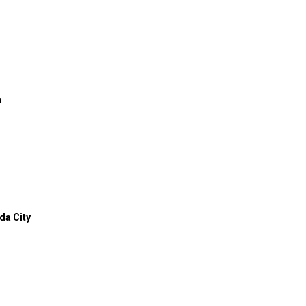
n
da City