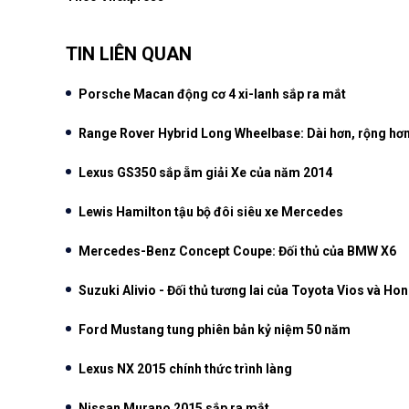
TIN LIÊN QUAN
Porsche Macan động cơ 4 xi-lanh sắp ra mắt
Range Rover Hybrid Long Wheelbase: Dài hơn, rộng hơ
Lexus GS350 sắp ẵm giải Xe của năm 2014
Lewis Hamilton tậu bộ đôi siêu xe Mercedes
Mercedes-Benz Concept Coupe: Đối thủ của BMW X6
Suzuki Alivio - Đối thủ tương lai của Toyota Vios và Hon
Ford Mustang tung phiên bản kỷ niệm 50 năm
Lexus NX 2015 chính thức trình làng
Nissan Murano 2015 sắp ra mắt