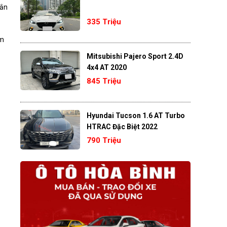
oắn
335 Triệu
km
Mitsubishi Pajero Sport 2.4D
4x4 AT 2020
845 Triệu
Hyundai Tucson 1.6 AT Turbo
HTRAC Đặc Biệt 2022
790 Triệu