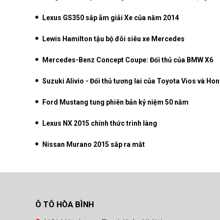
Lexus GS350 sắp ẵm giải Xe của năm 2014
Lewis Hamilton tậu bộ đôi siêu xe Mercedes
Mercedes-Benz Concept Coupe: Đối thủ của BMW X6
Suzuki Alivio - Đối thủ tương lai của Toyota Vios và Hon
Ford Mustang tung phiên bản kỷ niệm 50 năm
Lexus NX 2015 chính thức trình làng
Nissan Murano 2015 sắp ra mắt
Ô TÔ HÒA BÌNH