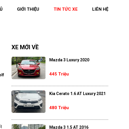
Ủ
GIỚI THIỆU
TIN TỨC XE
LIÊN HỆ
XE MỚI VỀ
Mazda 3 Luxury 2020
445 Triệu
lf
Kia Cerato 1.6 AT Luxury 2021
480 Triệu
 R
Mazda 3 1.5 AT 2016