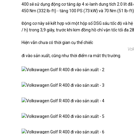
400 sẽ sử dụng động cơ tăng áp 4 xi-lanh dung tích 2.0 lít 
450 Nm (332 lb-ft) - tăng 100 PS (73 kW) và 70 Nm (51 lb-ft)
Động cơ này sẽ kết hợp với một hộp số DSG sáu tốc độ và hệ
/ h) trong 3,9 giây, trước khi kim đồng hồ chỉ vận tốc tối đa
Hiện vẫn chưa có thời gian cụ thể chiếc
Vol
đi vào sản xuất, cũng như thời điểm ra mắt thị trường.