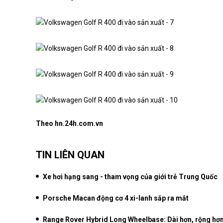
Theo hn.24h.com.vn
TIN LIÊN QUAN
Xe hơi hạng sang - tham vọng của giới trẻ Trung Quốc
Porsche Macan động cơ 4 xi-lanh sắp ra mắt
Range Rover Hybrid Long Wheelbase: Dài hơn, rộng hơ