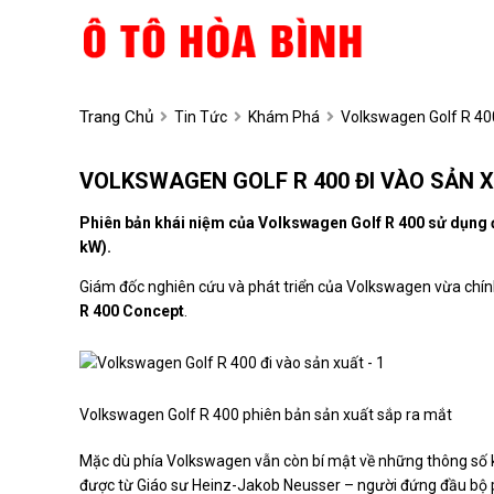
Trang Chủ
Tin Tức
Khám Phá
Volkswagen Golf R 40
VOLKSWAGEN GOLF R 400 ĐI VÀO SẢN 
Phiên bản khái niệm của Volkswagen Golf R 400 sử dụng độ
kW).
Giám đốc nghiên cứu và phát triển của Volkswagen vừa chín
R 400 Concept
.
Volkswagen Golf R 400 phiên bản sản xuất sắp ra mắt
Mặc dù phía Volkswagen vẫn còn bí mật về những thông số kỹ
được từ Giáo sư Heinz-Jakob Neusser – người đứng đầu bộ p