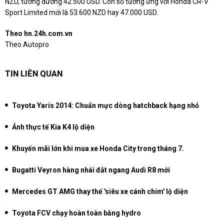
NZD, tương đương 42.500 USD. Con số tương ứng với Honda CR-V
Sport Limited mới là 53.600 NZD hay 47.000 USD.
Theo hn.24h.com.vn
Theo Autopro
TIN LIÊN QUAN
Toyota Yaris 2014: Chuẩn mực dòng hatchback hạng nhỏ
Ảnh thực tế Kia K4 lộ diện
Khuyến mãi lớn khi mua xe Honda City trong tháng 7.
Bugatti Veyron hàng nhái đắt ngang Audi R8 mới
Mercedes GT AMG thay thế 'siêu xe cánh chim' lộ diện
Toyota FCV chạy hoàn toàn bằng hydro