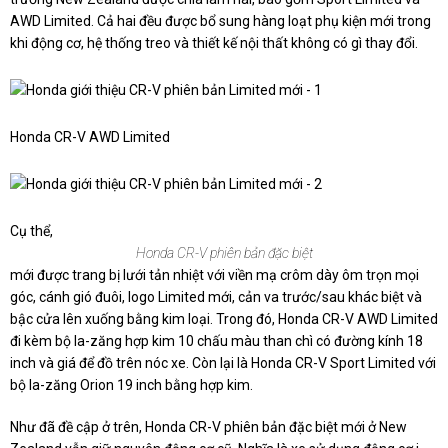
AWD Limited. Cả hai đều được bổ sung hàng loạt phụ kiện mới trong
khi động cơ, hệ thống treo và thiết kế nội thất không có gì thay đổi.
Honda CR-V AWD Limited
Cụ thể,
Honda CR-V phiên bản đặc biệt
mới được trang bị lưới tản nhiệt với viền mạ crôm dày ôm trọn mọi
góc, cánh gió đuôi, logo Limited mới, cản va trước/sau khác biệt và
bậc cửa lên xuống bằng kim loại. Trong đó, Honda CR-V AWD Limited
đi kèm bộ la-zăng hợp kim 10 chấu màu than chì có đường kính 18
inch và giá để đồ trên nóc xe. Còn lại là Honda CR-V Sport Limited với
bộ la-zăng Orion 19 inch bằng hợp kim.
Như đã đề cập ở trên, Honda CR-V phiên bản đặc biệt mới ở New