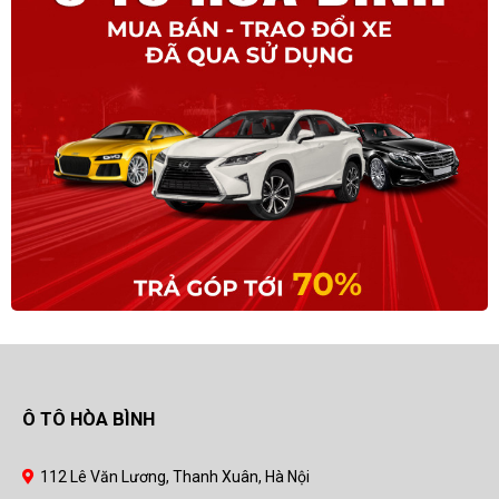
Ô TÔ HÒA BÌNH
112 Lê Văn Lương, Thanh Xuân, Hà Nội