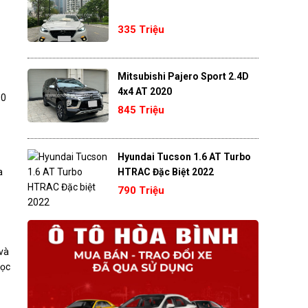
335 Triệu
Mitsubishi Pajero Sport 2.4D
4x4 AT 2020
00
845 Triệu
Hyundai Tucson 1.6 AT Turbo
a
HTRAC Đặc Biệt 2022
790 Triệu
 và
bọc