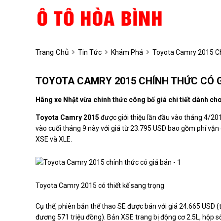
Trang Chủ
Tin Tức
Khám Phá
Toyota Camry 2015 Ch
TOYOTA CAMRY 2015 CHÍNH THỨC CÓ 
Hãng xe Nhật vừa chính thức công bố giá chi tiết dành ch
Toyota Camry 2015
được giới thiệu lần đầu vào tháng 4/201
vào cuối tháng 9 này với giá từ 23.795 USD bao gồm phí vận
XSE và XLE.
Toyota Camry 2015 có thiết kế sang trọng
Cụ thể, phiên bản thể thao SE được bán với giá 24.665 USD (
đương 571 triệu đồng). Bản XSE trang bị động cơ 2.5L, hộp s