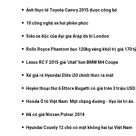
Ảnh thực tế Toyota Camry 2015 được công bố
10 công nghệ xe hơi phiền phức
Siêu xe độc của đại gia Ảrập du hí London
Rolls Royce Phantom bọc 120kg vàng khối trị giá 170 t
Lexus RC F 2015 giá 'chát' hơn BMW M4 Coupe
Xế giá rẻ Hyundai Elite i20 chính thức ra mắt
Huyền thoại thứ 6 Ettore Bugatti có giá trên 3 triệu USD
Honda Ô tô Việt Nam: Một chặng đường - Vạn lời tri ân.
Đã có giá Nissan Pulsar 2014
Hyundai County 12 chỗ có một không hai tại Việt Nam