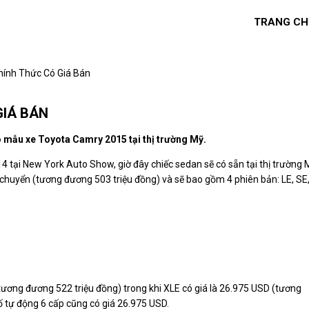
TRANG CH
ính Thức Có Giá Bán
GIÁ BÁN
o mẫu xe Toyota Camry 2015 tại thị trường Mỹ.
4 tại New York Auto Show, giờ đây chiếc sedan sẽ có sẵn tại thị trường 
 chuyển (tương đương 503 triệu đồng) và sẽ bao gồm 4 phiên bản: LE, SE
tương đương 522 triệu đồng) trong khi XLE có giá là 26.975 USD (tương
ố tự động 6 cấp cũng có giá 26.975 USD.