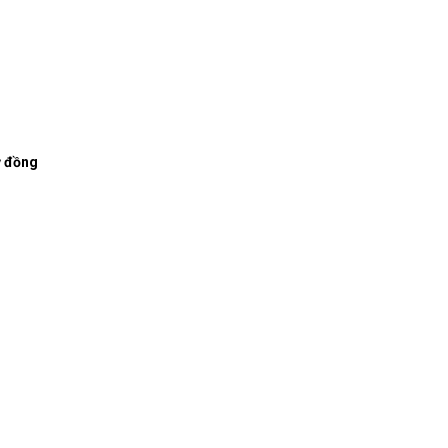
ỷ đồng