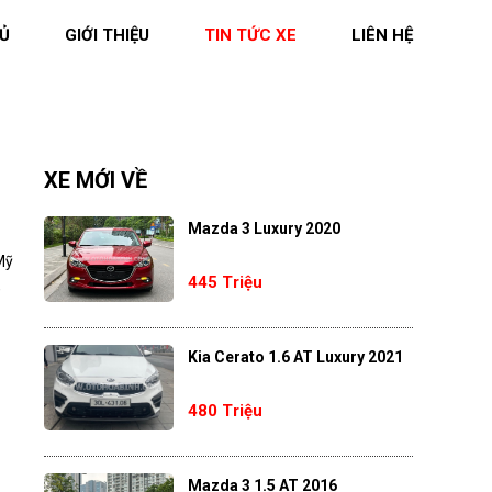
Ủ
GIỚI THIỆU
TIN TỨC XE
LIÊN HỆ
XE MỚI VỀ
Mazda 3 Luxury 2020
Mỹ
445 Triệu
,
Kia Cerato 1.6 AT Luxury 2021
480 Triệu
Mazda 3 1.5 AT 2016