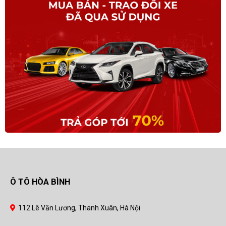
Ô TÔ HÒA BÌNH
112 Lê Văn Lương, Thanh Xuân, Hà Nội