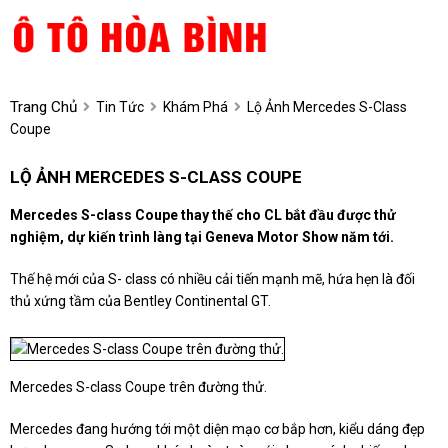
Trang Chủ
Tin Tức
Khám Phá
Lộ Ảnh Mercedes S-Class
Coupe
LỘ ẢNH MERCEDES S-CLASS COUPE
Mercedes S-class Coupe thay thế cho CL bắt đầu được thử
nghiệm, dự kiến trình làng tại Geneva Motor Show năm tới.
Thế hệ mới của S- class có nhiều cải tiến mạnh mẽ, hứa hẹn là đối
thủ xứng tầm của Bentley Continental GT.
Mercedes S-class Coupe trên đường thử.
Mercedes đang hướng tới một diện mạo cơ bắp hơn, kiểu dáng đẹp