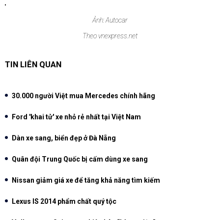
Ảnh: Autocar
Theo vnexpress.net
TIN LIÊN QUAN
30.000 người Việt mua Mercedes chính hãng
Ford 'khai tử' xe nhỏ rẻ nhất tại Việt Nam
Dàn xe sang, biển đẹp ở Đà Nẵng
Quân đội Trung Quốc bị cấm dùng xe sang
Nissan giảm giá xe để tăng khả năng tìm kiếm
Lexus IS 2014 phẩm chất quý tộc