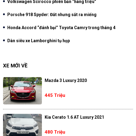
Volkswagen Scirocco phiên bản “hàng triệu”
Porsche 918 Spyder: Đắt nhưng sắt ra miếng
Honda Accord “đánh bại” Toyota Camry trong tháng 4
Dàn siêu xe Lamborghini tụ họp
XE MỚI VỀ
Mazda 3 Luxury 2020
445 Triệu
Kia Cerato 1.6 AT Luxury 2021
480 Triệu