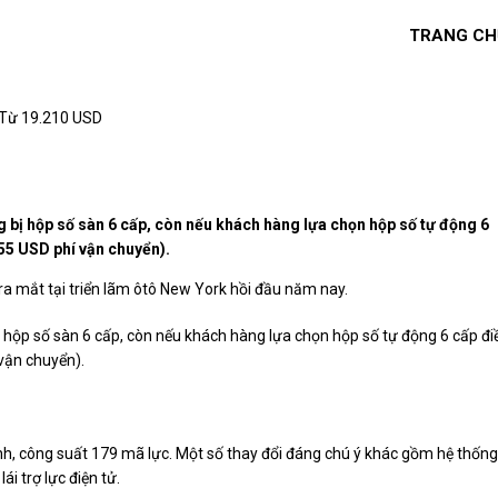
TRANG CH
 Từ 19.210 USD
g bị hộp số sàn 6 cấp, còn nếu khách hàng lựa chọn hộp số tự động 6
55 USD phí vận chuyển).
 ra mắt tại triển lãm ôtô New York hồi đầu năm nay.
ị hộp số sàn 6 cấp, còn nếu khách hàng lựa chọn hộp số tự động 6 cấp đi
vận chuyển).
anh, công suất 179 mã lực. Một số thay đổi đáng chú ý khác gồm hệ thống
ái trợ lực điện tử.