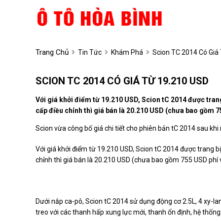
Trang Chủ
Tin Tức
Khám Phá
Scion TC 2014 Có Giá
SCION TC 2014 CÓ GIÁ TỪ 19.210 USD
Với giá khởi điểm từ 19.210 USD, Scion tC 2014 được tran
cấp điều chỉnh thì giá bán là 20.210 USD (chưa bao gồm 7
Scion vừa công bố giá chi tiết cho phiên bản tC 2014 sau khi
Với giá khởi điểm từ 19.210 USD, Scion tC 2014 được trang b
chỉnh thì giá bán là 20.210 USD (chưa bao gồm 755 USD phí 
Dưới nắp ca-pô, Scion tC 2014 sử dụng động cơ 2.5L, 4 xy-l
treo với các thanh hấp xung lực mới, thanh ổn định, hệ thống l