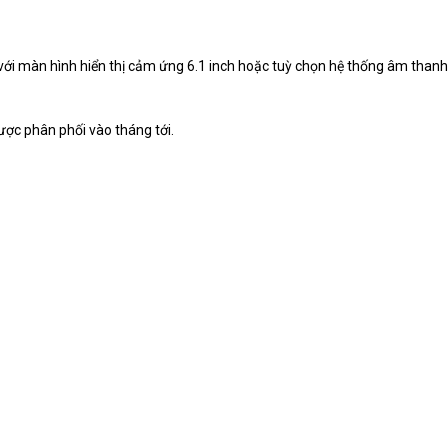
 với màn hình hiển thị cảm ứng 6.1 inch hoặc tuỳ chọn hệ thống âm thanh
ợc phân phối vào tháng tới.