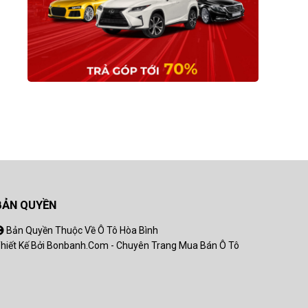
BẢN QUYỀN
Bản Quyền Thuộc Về Ô Tô Hòa Bình
hiết Kế Bởi
Bonbanh.com - Chuyên Trang Mua Bán Ô Tô