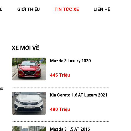
Ủ
GIỚI THIỆU
TIN TỨC XE
LIÊN HỆ
XE MỚI VỀ
Mazda 3 Luxury 2020
445 Triệu
ều
Kia Cerato 1.6 AT Luxury 2021
480 Triệu
Mazda 3 1.5 AT 2016