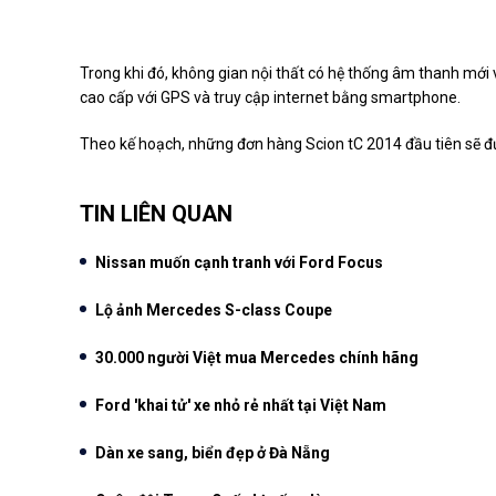
Trong khi đó, không gian nội thất có hệ thống âm thanh mới
cao cấp với GPS và truy cập internet bằng smartphone.
Theo kế hoạch, những đơn hàng Scion tC 2014 đầu tiên sẽ đư
TIN LIÊN QUAN
Nissan muốn cạnh tranh với Ford Focus
Lộ ảnh Mercedes S-class Coupe
30.000 người Việt mua Mercedes chính hãng
Ford 'khai tử' xe nhỏ rẻ nhất tại Việt Nam
Dàn xe sang, biển đẹp ở Đà Nẵng