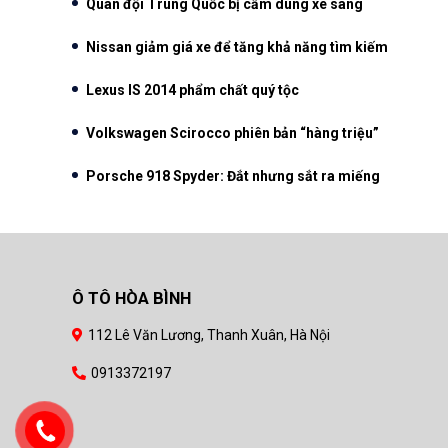
Quân đội Trung Quốc bị cấm dùng xe sang
Nissan giảm giá xe để tăng khả năng tìm kiếm
Lexus IS 2014 phẩm chất quý tộc
Volkswagen Scirocco phiên bản “hàng triệu”
Porsche 918 Spyder: Đắt nhưng sắt ra miếng
Ô TÔ HÒA BÌNH
112 Lê Văn Lương, Thanh Xuân, Hà Nội
0913372197