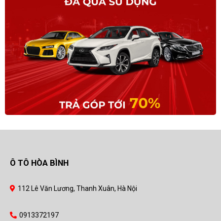
Ô TÔ HÒA BÌNH
112 Lê Văn Lương, Thanh Xuân, Hà Nội
0913372197