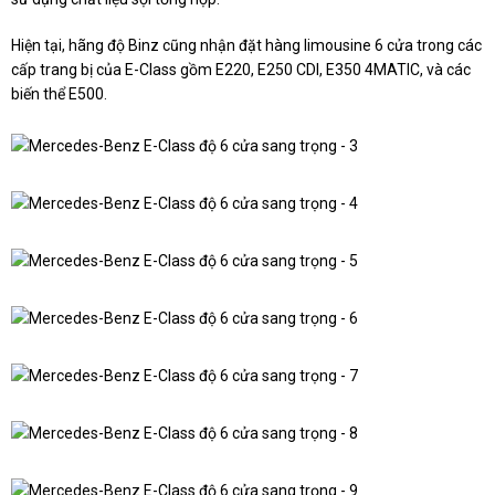
Hiện tại, hãng độ Binz cũng nhận đặt hàng limousine 6 cửa trong các
cấp trang bị của E-Class gồm E220, E250 CDI, E350 4MATIC, và các
biến thể E500.