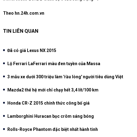
Theo hn.24h.com.vn
TIN LIÊN QUAN
Đã có giá Lexus NX 2015
Lộ Ferrari LaFerrari màu đen tuyền của Massa
3 mẫu xe dưới 300 triệu làm 'rầu lòng' người tiêu dùng Việt
Mazda2 thế hệ mới chỉ chạy hết 3,4 lít/100 km
Honda CR-Z 2015 chính thức công bố giá
Lamborghini Huracan bọc crôm sáng bóng
Rolls-Royce Phantom đặc biệt nhất hành tinh