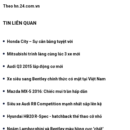
Theo hn.24.com.vn
TIN LIÊN QUAN
Honda City – Sự cân bằng tuyệt vời
Mitsubishi trình làng cùng lúc 3 xe mới
Audi Q3 2015 lắp động cơ mới
Xe siêu sang Bentley chính thức có mặt tại Việt Nam
Mazda MX-5 2016: Chiếc mui trần hấp dẫn
Siêu xe Audi R8 Competition mạnh nhất sắp lên kệ
Hyundai HB20 R-Spec - hatchback thể thao cỡ nhỏ
Ngắm Lamborghini và Bentley màu hồng cực 'chất'