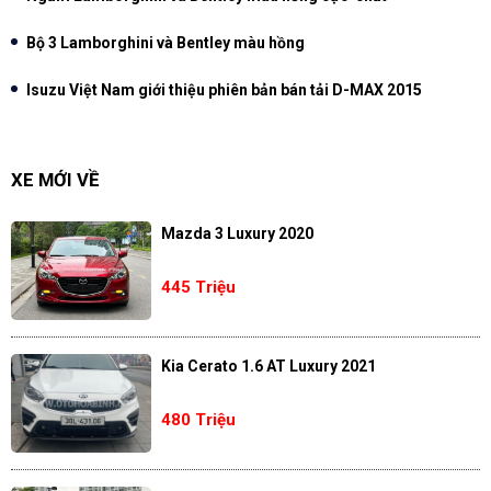
Bộ 3 Lamborghini và Bentley màu hồng
Isuzu Việt Nam giới thiệu phiên bản bán tải D-MAX 2015
XE MỚI VỀ
Mazda 3 Luxury 2020
445 Triệu
Kia Cerato 1.6 AT Luxury 2021
480 Triệu