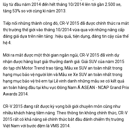
lũy từ đầu năm 2014 đến hết tháng 10/2014 lên tới gần 2.500 xe,
tăng 53% so với cùng kì năm 2013.
Tiếp nối những thành công đó, CR-V 2015 đã được chính thức ra mắt
thị trường thế giới vào tháng 10/2014 vừa qua với những nâng cấp
đáng giá dựa trên nền tảng : hiệu quả, tiện dụng, đáng tin cậy của thế
hệ 4.
Mới ra mắt được một thời gian ngắn ngủi, CR-V 2015 đã vinh dự
nhận được hàng loạt giải thưởng danh giá: Giải SUV của năm 2015
do tạp chí Motor Trend trao tặng; Mẫu xe SUV an toàn nhất trong
hạng mục bảo vệ người lớn và Mẫu xe Xe SUV an toàn nhất trong
hạng mục bảo vệ trẻ em tại Lễ vinh danh những mẫu xe có kết quả
an toàn hàng đầu tại khu vực Đông Nam Á ASEAN - NCAP Grand Prix
Awards 2014.
CR-V 2015 đang rất được kỳ vọng bởi giới chuyên môn cũng như
nhiều khách hàng tiềm năng. Theo thông tin không chính thức, CR-V
2015 rất có khả năng sẽ chính thức bắt đầu đánh chiếm thị trường
Việt Nam với bước đệm là VMS 2014.