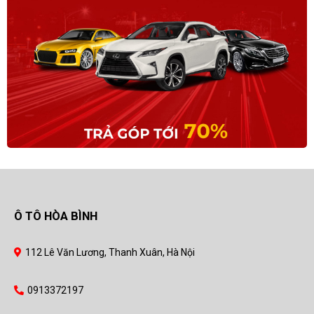
Ô TÔ HÒA BÌNH
112 Lê Văn Lương, Thanh Xuân, Hà Nội
0913372197