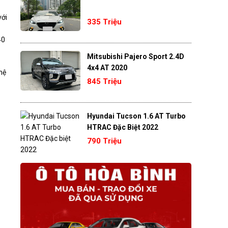
với
335 Triệu
40
Mitsubishi Pajero Sport 2.4D
4x4 AT 2020
hệ
845 Triệu
Hyundai Tucson 1.6 AT Turbo
HTRAC Đặc Biệt 2022
790 Triệu