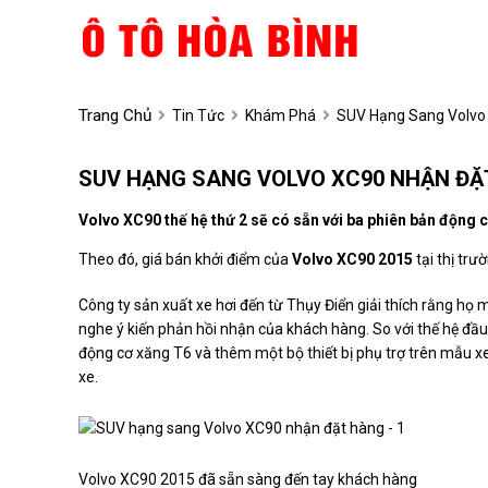
Trang Chủ
Tin Tức
Khám Phá
SUV Hạng Sang Volvo
SUV HẠNG SANG VOLVO XC90 NHẬN ĐẶ
Volvo XC90 thế hệ thứ 2 sẽ có sẵn với ba phiên bản động 
Theo đó, giá bán khởi điểm của
Volvo XC90 2015
tại thị trư
Công ty sản xuất
xe hơi
đến từ Thụy Điển giải thích rằng họ 
nghe ý kiến phản hồi nhận của khách hàng. So với thế hệ đầu 
động cơ xăng T6 và thêm một bộ thiết bị phụ trợ trên mẫu xe D
xe.
Volvo XC90 2015 đã sẵn sàng đến tay khách hàng