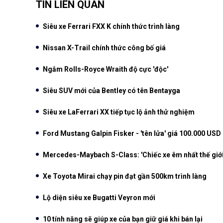
TIN LIÊN QUAN
Siêu xe Ferrari FXX K chính thức trình làng
Nissan X-Trail chính thức công bố giá
Ngắm Rolls-Royce Wraith độ cực 'độc'
Siêu SUV mới của Bentley có tên Bentayga
Siêu xe LaFerrari XX tiếp tục lộ ảnh thử nghiệm
Ford Mustang Galpin Fisker - 'tên lửa' giá 100.000 USD
Mercedes-Maybach S-Class: 'Chiếc xe êm nhất thế giới
Xe Toyota Mirai chạy pin đạt gần 500km trình làng
Lộ diện siêu xe Bugatti Veyron mới
10 tính năng sẽ giúp xe của bạn giữ giá khi bán lại