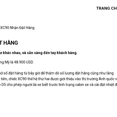
TRANG CH
 XC90 Nhận Đặt Hàng
T HÀNG
cơ khác nhau, và sẵn sàng đến tay khách hàng.
ờng Mỹ là 48.900 USD.
mở sổ đặt hàng từ bây giờ để thăm dò số lượng đặt hàng cũng như lắng
tiên, chiếc XC90 thế hệ thứ hai được giới thiệu vào thị trường Anh quốc v
5 cho phép người lái xe biết trước tình trạng cabin xe và cài đặt nhiệt 