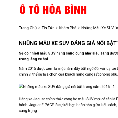
Trang Chủ
Tin Tức
Khám Phá
Những Mẫu Xe SUV Đá
NHỮNG MẪU XE SUV ĐÁNG GIÁ NỔI BẬT
Sẽ có nhiều mẫu SUV hạng sang cũng như siêu sang được 
trong làng xe hơi.
Năm 2015 được xem là một năm đầy bất ngờ đối với loại xe 
chính vì thế sự lựa chọn của khách hàng cũng rất phong phú.
Hãng xe Jaguar chính thức công bố mẫu SUV mới có tên là F-P
bánh. Jaguar F-PACE là sự kết hợp hoàn hảo giữa kiểu cách, hi
sang trọng.