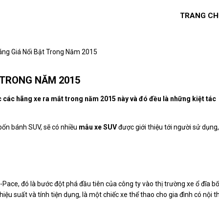
TRANG CH
ng Giá Nổi Bật Trong Năm 2015
 TRONG NĂM 2015
các hãng xe ra mắt trong năm 2015 này và đó đều là những kiệt tác
bốn bánh SUV, sẽ có nhiều
mẫu xe SUV
được giới thiệu tới người sử dụng,
ace, đó là bước đột phá đầu tiên của công ty vào thị trường xe ổ đĩa b
ệu suất và tính tiện dụng, là một chiếc xe thể thao cho gia đình có nội t