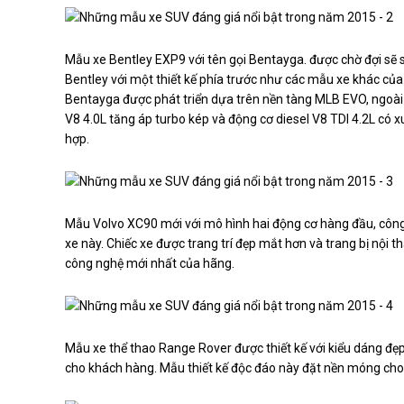
Mẫu xe Bentley EXP9 với tên gọi Bentayga. được chờ đợi sẽ s
Bentley với một thiết kế phía trước như các mẫu xe khác của
Bentayga được phát triển dựa trên nền tàng MLB EVO, ngoài 
V8 4.0L tăng áp turbo kép và động cơ diesel V8 TDI 4.2L có 
hợp.
Mẫu Volvo XC90 mới với mô hình hai động cơ hàng đầu, công su
xe này. Chiếc xe được trang trí đẹp mắt hơn và trang bị nội 
công nghệ mới nhất của hãng.
Mẫu xe thể thao Range Rover được thiết kế với kiểu dáng đẹp
cho khách hàng. Mẫu thiết kế độc đáo này đặt nền móng cho 