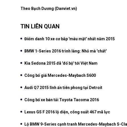
Theo Bạch Dương (Danviet.vn)
TIN LIÊN QUAN
Điểm danh 10 xe cơ bắp 'máu mặt' nhất năm 2015
BMW 1-Series 2016 trình làng: Nhỏ mà 'chất'
Kia Sedona 2015 đã 'đổ bộ' tới Việt Nam
Công bố giá Mercedes-Maybach S600
Audi Q7 2015 lĩnh ấn tiên phong tại Detroit
Công bố xe bán tải Toyota Tacoma 2016
Lexus GS F 2016 lộ diện, công suất 467 mã lực
Lộ BMW 9-Series cạnh tranh Mercedes-Maybach S-Cl