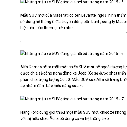
Mẫu SUV mới của Maserati có tên Levante, ngoại hình thẩm m
sử dụng hệ thống ổ đĩa truyền động bốn bánh, công ty Maser
hiệu như các thương hiệu như
.
Alfa Romeo sẽ ra mắt một chiếc SUV mới, bề ngoài tương tự
được chia sẻ công nghệ dòng xe Jeep. Xe sẽ được phát triển 
phân chia trọng lượng 50:50. Mẫu SUV của Alfa sẽ trang bị 
áp nhằm đảm bảo hiệu năng của xe.
Hãng Ford cũng giới thiệu một mẫu SUV mới, chiếc xe không c
với thị hiếu châu Âu là bộ dụng cụ và hệ thống treo.