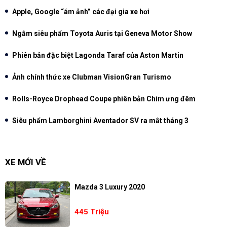
Apple, Google “ám ảnh” các đại gia xe hơi
Ngắm siêu phẩm Toyota Auris tại Geneva Motor Show
Phiên bản đặc biệt Lagonda Taraf của Aston Martin
Ảnh chính thức xe Clubman VisionGran Turismo
Rolls-Royce Drophead Coupe phiên bản Chim ưng đêm
Siêu phẩm Lamborghini Aventador SV ra mắt tháng 3
XE MỚI VỀ
Mazda 3 Luxury 2020
445 Triệu