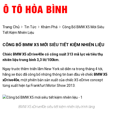
Trang Chủ
Tin Tức
Khám Phá
Công Bố BMW X5 Mới Siêu
Tiết Kiệm Nhiên Liệu
CÔNG BỐ BMW X5 MỚI SIÊU TIẾT KIỆM NHIÊN LIỆU
Chiếc BMW X5 xDrive40e có công suất 313 mã lực và tiêu thụ
nhiên liệu trung bình 3,3 lít/100km.
Ngay trước thềm triển lãm New York sẽ diễn ra trong tháng 4 tới,
hãng xe Đức đã công bố những thông tin ban đầu về chiếc
BMW X5
xDrive40e
, một phiên bản sản xuất của chiếc X5 eDrive concept
từng xuất hiện tại Frankfurt Motor Show 2013.
BMW X5 xDrive40e siêu tiết kiệm nhiên liệu trình làng