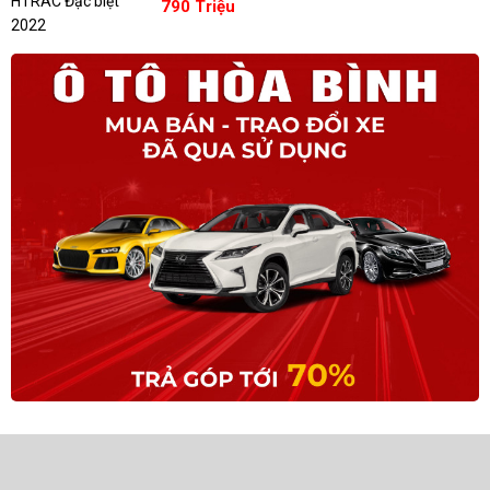
790 Triệu