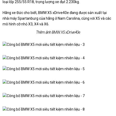
loại lốp 255/55 R18, trọng lượng xe đạt 2.230kg.
Hãng xe Đức cho biết,
BMW X5 xDrive40e
đang được sản xuất tại
nhà máy Spartanburg của hãng ở Nam Carolina, cùng với X5 và các
mô hình cỡ nhỏ X3, X4 và X6.
Thêm ảnh BMW X5 xDrive40e