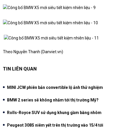
Theo Nguyễn Thanh (Danviet.vn)
TIN LIÊN QUAN
MINI JCW phiên bản convertible lộ ảnh thử nghiệm
BMW 2 series sẽ không nhắm tới thị trường Mỹ?
Rolls-Royce SUV sử dụng khung gầm bằng nhôm
Peugeot 308S niêm yết trên thị trường vào 15/4 tới