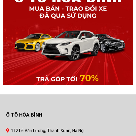
Ô TÔ HÒA BÌNH
112 Lê Văn Lương, Thanh Xuân, Hà Nội