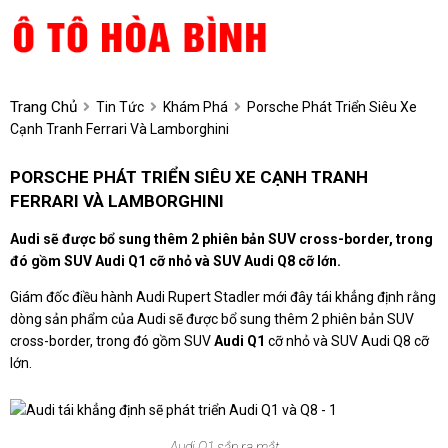
Trang Chủ
Tin Tức
Khám Phá
Porsche Phát Triển Siêu Xe
Cạnh Tranh Ferrari Và Lamborghini
PORSCHE PHÁT TRIỂN SIÊU XE CẠNH TRANH
FERRARI VÀ LAMBORGHINI
Audi sẽ được bổ sung thêm 2 phiên bản SUV cross-border, trong
đó gồm SUV Audi Q1 cỡ nhỏ và SUV Audi Q8 cỡ lớn.
Giám đốc điều hành Audi Rupert Stadler mới đây tái khẳng định rằng
dòng sản phẩm của Audi sẽ được bổ sung thêm 2 phiên bản SUV
cross-border, trong đó gồm SUV
Audi Q1
cỡ nhỏ và SUV Audi Q8 cỡ
lớn.
Audi Q1 sắp ra mắt