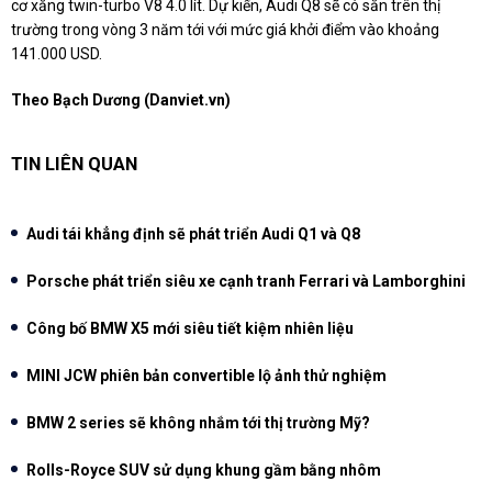
cơ xăng twin-turbo V8 4.0 lít. Dự kiến, Audi Q8 sẽ có sẵn trên thị
trường trong vòng 3 năm tới với mức giá khởi điểm vào khoảng
141.000 USD.
Theo Bạch Dương (Danviet.vn)
TIN LIÊN QUAN
Audi tái khẳng định sẽ phát triển Audi Q1 và Q8
Porsche phát triển siêu xe cạnh tranh Ferrari và Lamborghini
Công bố BMW X5 mới siêu tiết kiệm nhiên liệu
MINI JCW phiên bản convertible lộ ảnh thử nghiệm
BMW 2 series sẽ không nhắm tới thị trường Mỹ?
Rolls-Royce SUV sử dụng khung gầm bằng nhôm