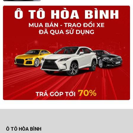
Ô TÔ HÒA BÌNH