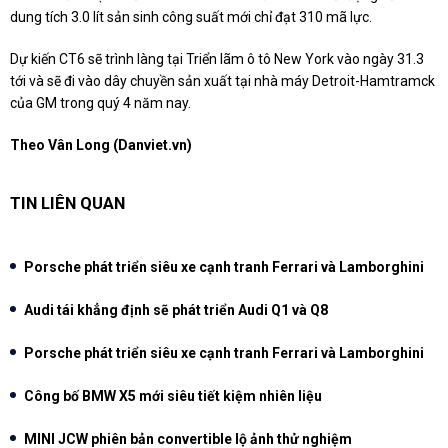
dung tích 3.0 lít sản sinh công suất mới chỉ đạt 310 mã lực.
Dự kiến CT6 sẽ trình làng tại Triển lãm ô tô New York vào ngày 31.3
tới và sẽ đi vào dây chuyền sản xuất tại nhà máy Detroit-Hamtramck
của GM trong quý 4 năm nay.
Theo Vân Long (Danviet.vn)
TIN LIÊN QUAN
Porsche phát triển siêu xe cạnh tranh Ferrari và Lamborghini
Audi tái khẳng định sẽ phát triển Audi Q1 và Q8
Porsche phát triển siêu xe cạnh tranh Ferrari và Lamborghini
Công bố BMW X5 mới siêu tiết kiệm nhiên liệu
MINI JCW phiên bản convertible lộ ảnh thử nghiệm