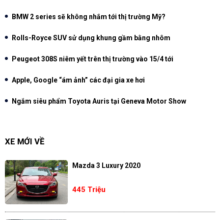
BMW 2 series sẽ không nhắm tới thị trường Mỹ?
Rolls-Royce SUV sử dụng khung gầm bằng nhôm
Peugeot 308S niêm yết trên thị trường vào 15/4 tới
Apple, Google “ám ảnh” các đại gia xe hơi
Ngắm siêu phẩm Toyota Auris tại Geneva Motor Show
XE MỚI VỀ
Mazda 3 Luxury 2020
445 Triệu