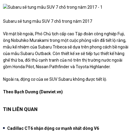
Subaru sẽ tung mẫu SUV 7 chỗ trong năm 2017
Về mặt bề ngoài, Phó Chủ tịch cấp cao Tập đoàn công nghiệp Fuji,
ông Nobuhiko Murakami trong một cuộc phỏng vấn đã tiết lộ rằng,
mẫu kế nhiệm của Subaru Tribeca sẽ dựa trên phong cách bề ngoài
của mẫu Subaru Outback. Còn thiết kế xe sẽ tiếp tục thiết kế hàng
ghế thứ ba, đối thủ cạnh tranh của nó trên thị trường nước ngoài
gồm Honda Pilot, Nissan Pathfinder và Toyota Highlander.
Ngoài ra, động cơ của xe SUV Subaru không được tiết lộ.
Theo Bạch Dương (Danviet.vn)
TIN LIÊN QUAN
Cadillac CT6 nhận động cơ mạnh nhất dòng V6