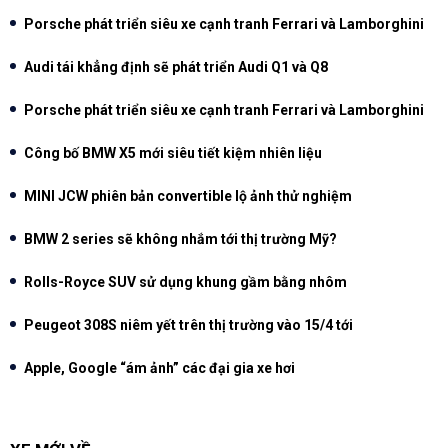
Porsche phát triển siêu xe cạnh tranh Ferrari và Lamborghini
Audi tái khẳng định sẽ phát triển Audi Q1 và Q8
Porsche phát triển siêu xe cạnh tranh Ferrari và Lamborghini
Công bố BMW X5 mới siêu tiết kiệm nhiên liệu
MINI JCW phiên bản convertible lộ ảnh thử nghiệm
BMW 2 series sẽ không nhắm tới thị trường Mỹ?
Rolls-Royce SUV sử dụng khung gầm bằng nhôm
Peugeot 308S niêm yết trên thị trường vào 15/4 tới
Apple, Google “ám ảnh” các đại gia xe hơi