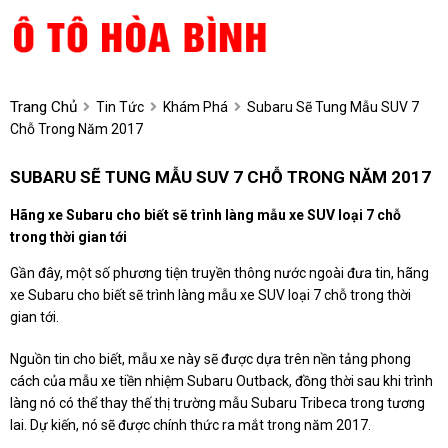
Trang Chủ
Tin Tức
Khám Phá
Subaru Sẽ Tung Mẫu SUV 7
Chỗ Trong Năm 2017
SUBARU SẼ TUNG MẪU SUV 7 CHỖ TRONG NĂM 2017
Hãng xe Subaru cho biết sẽ trình làng mẫu xe SUV loại 7 chỗ
trong thời gian tới
Gần đây, một số phương tiện truyền thông nước ngoài đưa tin, hãng
xe Subaru cho biết sẽ trình làng mẫu xe SUV loại 7 chỗ trong thời
gian tới.
Nguồn tin cho biết, mẫu xe này sẽ được dựa trên nền tảng phong
cách của mẫu xe tiền nhiệm Subaru Outback, đồng thời sau khi trình
làng nó có thể thay thế thị trường mẫu Subaru Tribeca trong tương
lai. Dự kiến, nó sẽ được chính thức ra mắt trong năm 2017.