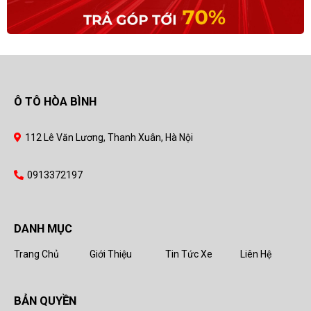
Ô TÔ HÒA BÌNH
112 Lê Văn Lương, Thanh Xuân, Hà Nội
0913372197
DANH MỤC
Trang Chủ
Giới Thiệu
Tin Tức Xe
Liên Hệ
BẢN QUYỀN