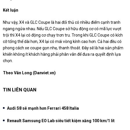
Kết luận
Như vậy, X4 và GLC Coupe là hai đối thủ có nhiều điểm cạnh tranh
ngang ngửa nhau. Nếu GLC Coupe sở hữu động cơ có mã lực vượt
trội thì X4 lại có động cơ chạy trơn tru. Trong khi GLC Coupe có kích
cỡ tổng thể dài hơn, X4 lại có mái vòng kính cao hơn. Cả hai đều có
phong cách xe coupe gọn nhẹ, thanh thoát. Đây sẽ là hai sản phẩm
khiến không ít khách hàng phải phân vân để đưa ra quyết định lựa
chọn.
Theo Vân Long (Danviet.vn)
TIN LIÊN QUAN
Audi S8 sẽ mạnh hơn Ferrari 458 Italia
Renault Samsung EO Lab siêu tiết kiệm xăng 100 km/1 lít