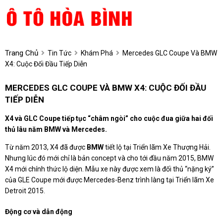
Trang Chủ
Tin Tức
Khám Phá
Mercedes GLC Coupe Và BMW
X4: Cuộc Đối Đầu Tiếp Diễn
MERCEDES GLC COUPE VÀ BMW X4: CUỘC ĐỐI ĐẦU
TIẾP DIỄN
X4 và GLC Coupe tiếp tục “châm ngòi” cho cuộc đua giữa hai đối
thủ lâu năm BMW và Mercedes.
Từ năm 2013, X4 đã được
BMW
tiết lộ tại Triển lãm Xe Thượng Hải.
Nhưng lúc đó mới chỉ là bản concept và cho tới đầu năm 2015,
BMW
X4 mới chính thức lộ diện. Mẫu xe này được xem là đối thủ “nặng ký”
của GLE Coupe mới được Mercedes-Benz trình làng tại Triển lãm Xe
Detroit 2015.
Động cơ và dẫn động