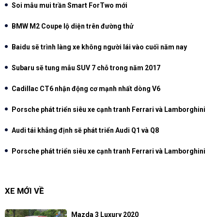
Soi mẫu mui trần Smart ForTwo mới
BMW M2 Coupe lộ diện trên đường thử
Baidu sẽ trình làng xe không người lái vào cuối năm nay
Subaru sẽ tung mẫu SUV 7 chỗ trong năm 2017
Cadillac CT6 nhận động cơ mạnh nhất dòng V6
Porsche phát triển siêu xe cạnh tranh Ferrari và Lamborghini
Audi tái khẳng định sẽ phát triển Audi Q1 và Q8
Porsche phát triển siêu xe cạnh tranh Ferrari và Lamborghini
XE MỚI VỀ
Mazda 3 Luxury 2020