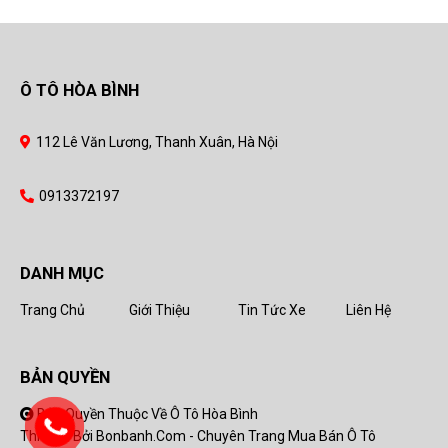
Ô TÔ HÒA BÌNH
112 Lê Văn Lương, Thanh Xuân, Hà Nội
0913372197
DANH MỤC
Trang Chủ
Giới Thiệu
Tin Tức Xe
Liên Hệ
BẢN QUYỀN
Bản Quyền Thuộc Về Ô Tô Hòa Bình
Thiết Kế Bởi
Bonbanh.com - Chuyên Trang Mua Bán Ô Tô