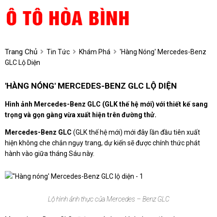
Trang Chủ
Tin Tức
Khám Phá
'Hàng Nóng' Mercedes-Benz
GLC Lộ Diện
'HÀNG NÓNG' MERCEDES-BENZ GLC LỘ DIỆN
Hình ảnh Mercedes-Benz GLC (GLK thế hệ mới) với thiết kế sang
trọng và gọn gàng vừa xuất hiện trên đường thử.
Mercedes-Benz GLC
(GLK thế hệ mới) mới đây lần đầu tiên xuất
hiện không che chắn ngụy trang, dự kiến sẽ được chính thức phát
hành vào giữa tháng Sáu này.
Lộ hình ảnh thực của Mercedes – Benz GLC