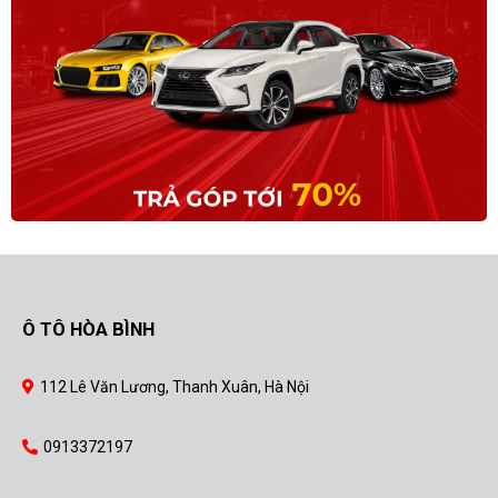
Ô TÔ HÒA BÌNH
112 Lê Văn Lương, Thanh Xuân, Hà Nội
0913372197