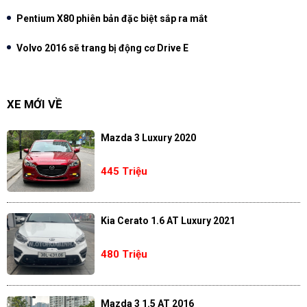
Pentium X80 phiên bản đặc biệt sắp ra mắt
Volvo 2016 sẽ trang bị động cơ Drive E
XE MỚI VỀ
Mazda 3 Luxury 2020
445 Triệu
Kia Cerato 1.6 AT Luxury 2021
480 Triệu
Mazda 3 1.5 AT 2016