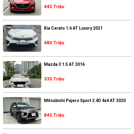
445 Triệu
Kia Cerato 1.6 AT Luxury 2021
480 Triệu
Mazda 3 1.5 AT 2016
335 Triệu
Mitsubishi Pajero Sport 2.4D 4x4 AT 2020
845 Triệu