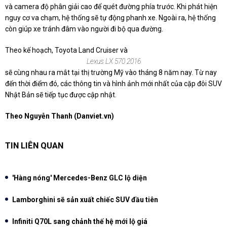
và camera độ phân giải cao để quét đường phía trước. Khi phát hiện
nguy cơ va chạm, hệ thống sẽ tự động phanh xe. Ngoài ra, hệ thống
còn giúp xe tránh đâm vào người đi bộ qua đường.
Theo kế hoạch, Toyota Land Cruiser và
Lexus LX 570 2016
sẽ cùng nhau ra mắt tại thị trường Mỹ vào tháng 8 năm nay. Từ nay
đến thời điểm đó, các thông tin và hình ảnh mới nhất của cặp đôi SUV
Nhật Bản sẽ tiếp tục được cập nhật.
Theo Nguyễn Thanh (Danviet.vn)
TIN LIÊN QUAN
'Hàng nóng' Mercedes-Benz GLC lộ diện
Lamborghini sẽ sản xuất chiếc SUV đầu tiên
Infiniti Q70L sang chảnh thế hệ mới lộ giá