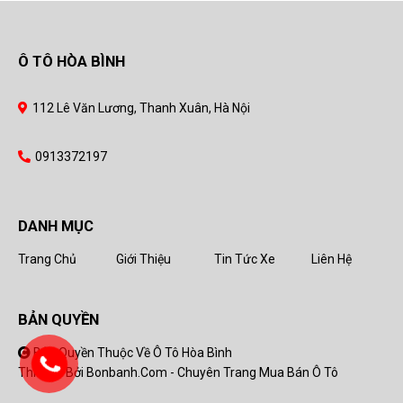
Ô TÔ HÒA BÌNH
112 Lê Văn Lương, Thanh Xuân, Hà Nội
0913372197
DANH MỤC
Trang Chủ
Giới Thiệu
Tin Tức Xe
Liên Hệ
BẢN QUYỀN
Bản Quyền Thuộc Về Ô Tô Hòa Bình
Thiết Kế Bởi
Bonbanh.com - Chuyên Trang Mua Bán Ô Tô