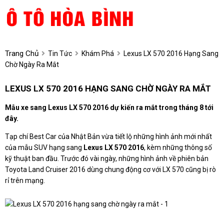
Trang Chủ
Tin Tức
Khám Phá
Lexus LX 570 2016 Hạng Sang
Chờ Ngày Ra Mắt
LEXUS LX 570 2016 HẠNG SANG CHỜ NGÀY RA MẮT
Mẫu xe sang Lexus LX 570 2016 dự kiến ra mắt trong tháng 8 tới
đây.
Tạp chí Best Car của Nhật Bản vừa tiết lộ những hình ảnh mới nhất
của mẫu SUV hạng sang
Lexus LX 570 2016
, kèm những thông số
kỹ thuật ban đầu. Trước đó vài ngày, những hình ảnh về phiên bản
Toyota Land Cruiser 2016 dùng chung động cơ với LX 570 cũng bị rò
rỉ trên mạng.