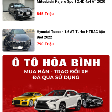
Mitsubishi Pajero Sport 2.4D 4x4 AT 2020
845 Triệu
Hyundai Tucson 1.6 AT Turbo HTRAC Đặc
Biệt 2022
790 Triệu