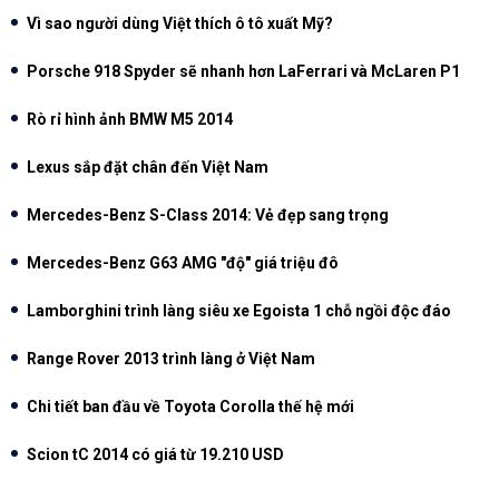
Vì sao người dùng Việt thích ô tô xuất Mỹ?
Porsche 918 Spyder sẽ nhanh hơn LaFerrari và McLaren P1
Rò rỉ hình ảnh BMW M5 2014
Lexus sắp đặt chân đến Việt Nam
Mercedes-Benz S-Class 2014: Vẻ đẹp sang trọng
Mercedes-Benz G63 AMG "độ" giá triệu đô
Lamborghini trình làng siêu xe Egoista 1 chỗ ngồi độc đáo
Range Rover 2013 trình làng ở Việt Nam
Chi tiết ban đầu về Toyota Corolla thế hệ mới
Scion tC 2014 có giá từ 19.210 USD