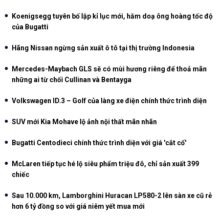
Koenigsegg tuyên bố lập kỉ lục mới, hăm doạ ông hoàng tốc độ
của Bugatti
Hãng Nissan ngừng sản xuất ô tô tại thị trường Indonesia
Mercedes-Maybach GLS sẽ có mùi hương riêng để thoả mãn
những ai từ chối Cullinan và Bentayga
Volkswagen ID.3 – Golf của làng xe điện chính thức trình diện
SUV mới Kia Mohave lộ ảnh nội thất mãn nhãn
Bugatti Centodieci chính thức trình diện với giá 'cắt cổ'
McLaren tiếp tục hé lộ siêu phẩm triệu đô, chỉ sản xuất 399
chiếc
Sau 10.000 km, Lamborghini Huracan LP580-2 lên sàn xe cũ rẻ
hơn 6 tỷ đồng so với giá niêm yết mua mới