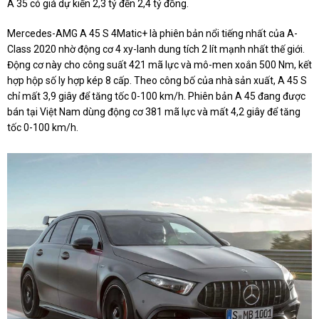
A 35 có giá dự kiến 2,3 tỷ đến 2,4 tỷ đồng.
Mercedes-AMG A 45 S 4Matic+ là phiên bản nổi tiếng nhất của A-
Class 2020 nhờ động cơ 4 xy-lanh dung tích 2 lít mạnh nhất thế giới.
Động cơ này cho công suất 421 mã lực và mô-men xoắn 500 Nm, kết
hợp hộp số ly hợp kép 8 cấp. Theo công bố của nhà sản xuất, A 45 S
chỉ mất 3,9 giây để tăng tốc 0-100 km/h. Phiên bản A 45 đang được
bán tại Việt Nam dùng động cơ 381 mã lực và mất 4,2 giây để tăng
tốc 0-100 km/h.