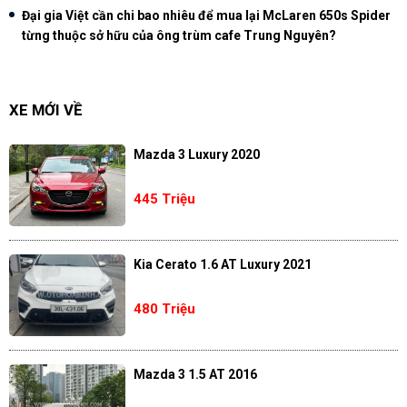
Đại gia Việt cần chi bao nhiêu để mua lại McLaren 650s Spider
từng thuộc sở hữu của ông trùm cafe Trung Nguyên?
XE MỚI VỀ
Mazda 3 Luxury 2020
445 Triệu
Kia Cerato 1.6 AT Luxury 2021
480 Triệu
Mazda 3 1.5 AT 2016