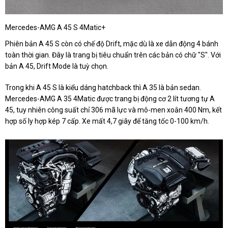
Mercedes-AMG A 45 S 4Matic+
Phiên bản A 45 S còn có chế độ Drift, mặc dù là xe dẫn động 4 bánh
toàn thời gian. Đây là trang bị tiêu chuẩn trên các bản có chữ "S". Với
bản A 45, Drift Mode là tuỳ chọn.
Trong khi A 45 S là kiểu dáng hatchback thì A 35 là bản sedan.
Mercedes-AMG A 35 4Matic được trang bị động cơ 2 lít tương tự A
45, tuy nhiên công suất chỉ 306 mã lực và mô-men xoắn 400 Nm, kết
hợp số ly hợp kép 7 cấp. Xe mất 4,7 giây để tăng tốc 0-100 km/h.