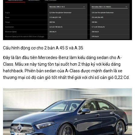
Cấu hình động cơ cho 2 bản A 45 S và A 35
Đây là lần đầu tiên Mercedes-Benz làm kiểu dáng sedan cho A-
Class. Mẫu xe này từng tồn tại suốt hơn 2 thập kỷ với kiểu dáng
hatchback. Phiên bản sedan của A-Class được mệnh danh là xe
thương mại có độ cản gió tốt nhất thế giới với chỉ số cản gió 0,22 Cd.