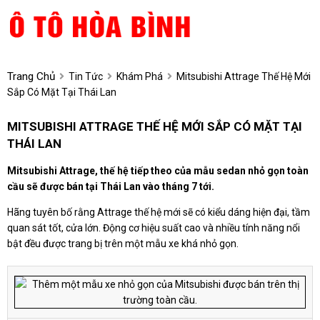
Trang Chủ
Tin Tức
Khám Phá
Mitsubishi Attrage Thế Hệ Mới
Sắp Có Mặt Tại Thái Lan
MITSUBISHI ATTRAGE THẾ HỆ MỚI SẮP CÓ MẶT TẠI
THÁI LAN
Mitsubishi Attrage, thế hệ tiếp theo của mẫu sedan nhỏ gọn toàn
cầu sẽ được bán tại Thái Lan vào tháng 7 tới.
Hãng tuyên bố rằng Attrage thế hệ mới sẽ có kiểu dáng hiện đại, tầm
quan sát tốt, cửa lớn. Động cơ hiệu suất cao và nhiều tính năng nổi
bật đều được trang bị trên một mẫu xe khá nhỏ gọn.