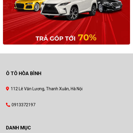
Ô TÔ HÒA BÌNH
112 Lê Văn Lương, Thanh Xuân, Hà Nội
0913372197
DANH MỤC