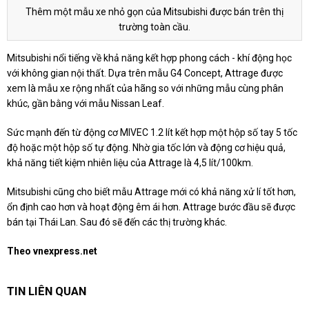
Thêm một mẫu xe nhỏ gọn của Mitsubishi được bán trên thị
trường toàn cầu.
Mitsubishi nổi tiếng về khả năng kết hợp phong cách - khí động học
với không gian nội thất. Dựa trên mẫu G4 Concept, Attrage được
xem là mẫu xe rộng nhất của hãng so với những mẫu cùng phân
khúc, gần bằng với mẫu Nissan Leaf.
Sức mạnh đến từ động cơ MIVEC 1.2 lít kết hợp một hộp số tay 5 tốc
độ hoặc một hộp số tự động. Nhờ gia tốc lớn và động cơ hiệu quả,
khả năng tiết kiệm nhiên liệu của Attrage là 4,5 lít/100km.
Mitsubishi cũng cho biết mẫu Attrage mới có khả năng xử lí tốt hơn,
ổn định cao hơn và hoạt động êm ái hơn. Attrage bước đầu sẽ được
bán tại Thái Lan. Sau đó sẽ đến các thị trường khác.
Theo vnexpress.net
TIN LIÊN QUAN