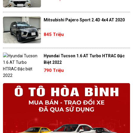
Mitsubishi Pajero Sport 2.4D 4x4 AT 2020
845 Triệu
Hyundai Tucson 1.6 AT Turbo HTRAC Đặc
Biệt 2022
790 Triệu