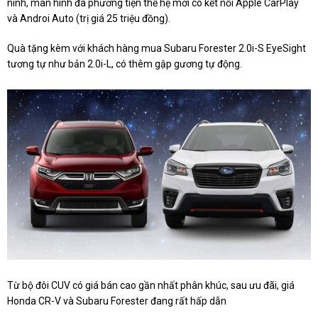
ninh, màn hình đa phương tiện thế hệ mới có kết nối Apple CarPlay
và Androi Auto (trị giá 25 triệu đồng).
Quà tặng kèm với khách hàng mua Subaru Forester 2.0i-S EyeSight
tương tự như bản 2.0i-L, có thêm gập gương tự động.
Từ bộ đôi CUV có giá bán cao gần nhất phân khúc, sau ưu đãi, giá
Honda CR-V và Subaru Forester đang rất hấp dẫn