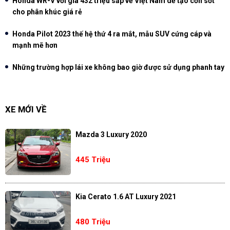
Honda WR-V với giá 432 triệu sắp về Việt Nam dễ tạo cơn sốt
cho phân khúc giá rẻ
Honda Pilot 2023 thế hệ thứ 4 ra mắt, mẫu SUV cứng cáp và
mạnh mẽ hơn
Những trường hợp lái xe không bao giờ được sử dụng phanh tay
XE MỚI VỀ
Mazda 3 Luxury 2020
445 Triệu
Kia Cerato 1.6 AT Luxury 2021
480 Triệu