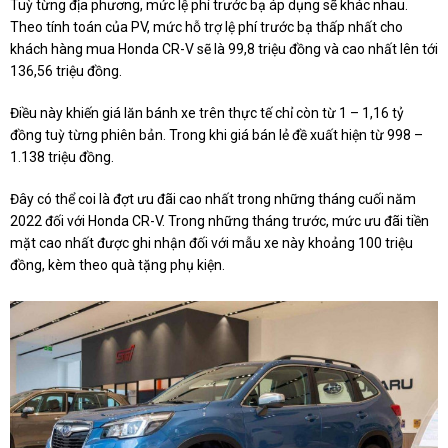
Tuỳ từng địa phương, mức lệ phí trước bạ áp dụng sẽ khác nhau.
Theo tính toán của PV, mức hỗ trợ lệ phí trước bạ thấp nhất cho
khách hàng mua Honda CR-V sẽ là 99,8 triệu đồng và cao nhất lên tới
136,56 triệu đồng.
Điều này khiến giá lăn bánh xe trên thực tế chỉ còn từ 1 – 1,16 tỷ
đồng tuỳ từng phiên bản. Trong khi giá bán lẻ đề xuất hiện từ 998 –
1.138 triệu đồng.
Đây có thể coi là đợt ưu đãi cao nhất trong những tháng cuối năm
2022 đối với Honda CR-V. Trong những tháng trước, mức ưu đãi tiền
mặt cao nhất được ghi nhận đối với mẫu xe này khoảng 100 triệu
đồng, kèm theo quà tặng phụ kiện.