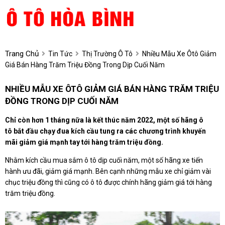
Trang Chủ
Tin Tức
Thị Trường Ô Tô
Nhiều Mẫu Xe Ôtô Giảm
Giá Bán Hàng Trăm Triệu Đồng Trong Dịp Cuối Năm
NHIỀU MẪU XE ÔTÔ GIẢM GIÁ BÁN HÀNG TRĂM TRIỆU
ĐỒNG TRONG DỊP CUỐI NĂM
Chỉ còn hơn 1 tháng nữa là kết thúc năm 2022, một số hãng ô
tô bắt đầu chạy đua kích cầu tung ra các chương trình khuyến
mãi giảm giá mạnh tay tới hàng trăm triệu đồng.
Nhằm kích cầu mua sắm ô tô dịp cuối năm, một số hãng xe tiến
hành ưu đãi, giảm giá mạnh. Bên cạnh những mẫu xe chỉ giảm vài
chục triệu đồng thì cũng có ô tô được chính hãng giảm giá tới hàng
trăm triệu đồng.