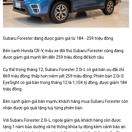
Subaru Forester đang được giảm giá từ 184 - 259 triệu đồng
Bên cạnh Honda CR-V, mẫu xe đối thủ Subaru Forester cũng đang
được giảm giá mạnh lên đến 259 triệu đồng để kích cầu.
Cụ thể trong tháng 12, Subaru Forester 2.0i-L có giá bán ưu đãi chỉ
869 triệu đồng, thấp hơn niêm yết 259 triệu đồng. Phiên bản 2.0i-S
EyeSight có giá bán trong tháng 12 là 1,104 tỷ đồng, được giảm 184
triệu đồng.
Bên cạnh giảm giá bán mạnh, khách hàng mua Subaru Forester còn
nhận được gói quà tặng tuỳ từng phiên bản.
Với Subaru Forester 2.0i-L, ngoài giảm giá, khách hàng còn được
tặng 1 năm bảo dưỡng và hệ thống khóa tự động kèm cảnh báo an