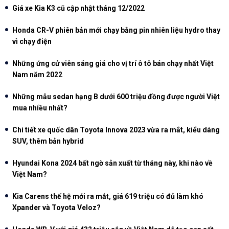
Giá xe Kia K3 cũ cập nhật tháng 12/2022
Honda CR-V phiên bản mới chạy bằng pin nhiên liệu hydro thay
vì chạy điện
Những ứng cử viên sáng giá cho vị trí ô tô bán chạy nhất Việt
Nam năm 2022
Những mẫu sedan hạng B dưới 600 triệu đồng được người Việt
mua nhiều nhất?
Chi tiết xe quốc dân Toyota Innova 2023 vừa ra mắt, kiểu dáng
SUV, thêm bản hybrid
Hyundai Kona 2024 bất ngờ sản xuất từ tháng này, khi nào về
Việt Nam?
Kia Carens thế hệ mới ra mắt, giá 619 triệu có đủ làm khó
Xpander và Toyota Veloz?