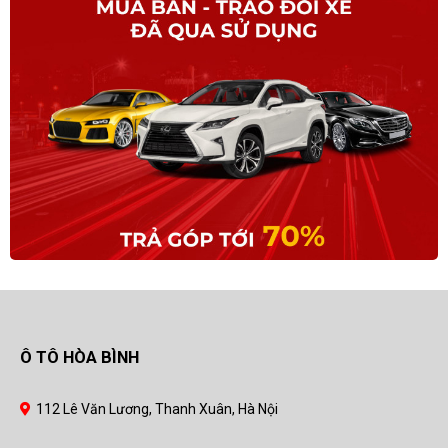
Ô TÔ HÒA BÌNH
112 Lê Văn Lương, Thanh Xuân, Hà Nội