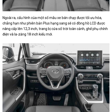
Ngoài ra, cấu hình của một số mẫu xe bán chạy được tối ưu hóa,
chẳng hạn như phiên bản Plus hạng sang sẽ có đồng hồ LCD được
nâng cấp lên 12,3 inch, trang bị cửa sổ trời toàn cảnh, ghế phụ chỉnh
điện và la-zăng 18 inch kiểu mới.