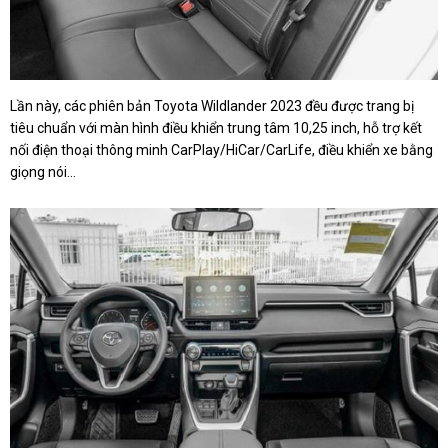
Lần này, các phiên bản Toyota Wildlander 2023 đều được trang bị
tiêu chuẩn với màn hình điều khiển trung tâm 10,25 inch, hỗ trợ kết
nối điện thoại thông minh CarPlay/HiCar/CarLife, điều khiển xe bằng
giọng nói…