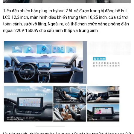
Tiếp đến phiên bản plug-in hybrid 2.5L sẽ được trang bị đồng hồ Full
LCD 12,3 inch, màn hình điều khiển trung tâm 10,25 inch, cửa sổ trời
toàn cảnh, sưởi vô lăng. Ngoài ra, có thể chọn chức năng phóng điện
ngoài 220V 1500W cho cấu hình thấp và trung bình.