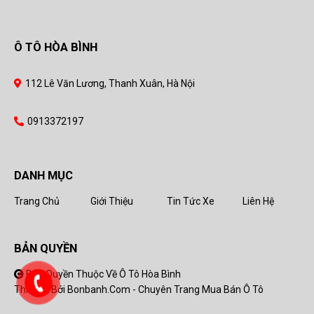
Ô TÔ HÒA BÌNH
112 Lê Văn Lương, Thanh Xuân, Hà Nội
0913372197
DANH MỤC
Trang Chủ
Giới Thiệu
Tin Tức Xe
Liên Hệ
BẢN QUYỀN
Bản Quyền Thuộc Về Ô Tô Hòa Bình
Thiết Kế Bởi
Bonbanh.com - Chuyên Trang Mua Bán Ô Tô