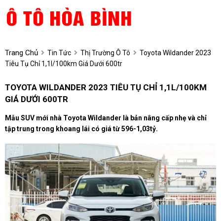
Trang Chủ
Tin Tức
Thị Trường Ô Tô
Toyota Wildander 2023
Tiêu Tụ Chỉ 1,1l/100km Giá Dưới 600tr
TOYOTA WILDANDER 2023 TIÊU TỤ CHỈ 1,1L/100KM
GIÁ DƯỚI 600TR
Mẫu SUV mới nhà Toyota Wildander là bản nâng cấp nhẹ và chỉ
tập trung trong khoang lái có giá từ 596-1,03tỷ.