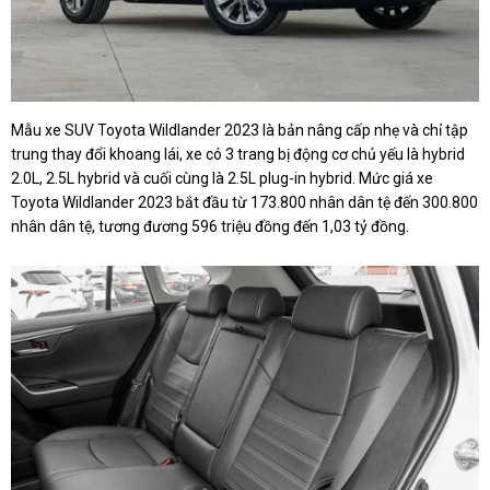
Mẫu xe SUV Toyota Wildlander 2023 là bản nâng cấp nhẹ và chỉ tập
trung thay đổi khoang lái, xe có 3 trang bị động cơ chủ yếu là hybrid
2.0L, 2.5L hybrid và cuối cùng là 2.5L plug-in hybrid. Mức giá xe
Toyota Wildlander 2023 bắt đầu từ 173.800 nhân dân tệ đến 300.800
nhân dân tệ, tương đương 596 triệu đồng đến 1,03 tỷ đồng.