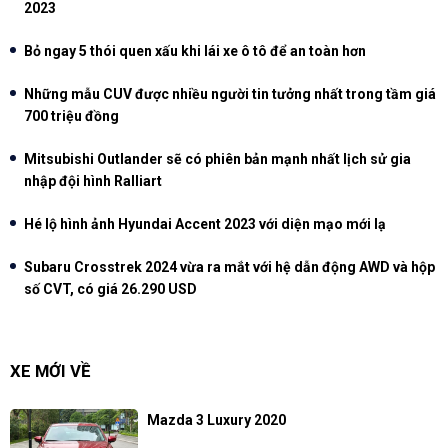
2023
Bỏ ngay 5 thói quen xấu khi lái xe ô tô để an toàn hơn
Những mẫu CUV được nhiều người tin tưởng nhất trong tầm giá
700 triệu đồng
Mitsubishi Outlander sẽ có phiên bản mạnh nhất lịch sử gia
nhập đội hình Ralliart
Hé lộ hình ảnh Hyundai Accent 2023 với diện mạo mới lạ
Subaru Crosstrek 2024 vừa ra mắt với hệ dẫn động AWD và hộp
số CVT, có giá 26.290 USD
XE MỚI VỀ
Mazda 3 Luxury 2020