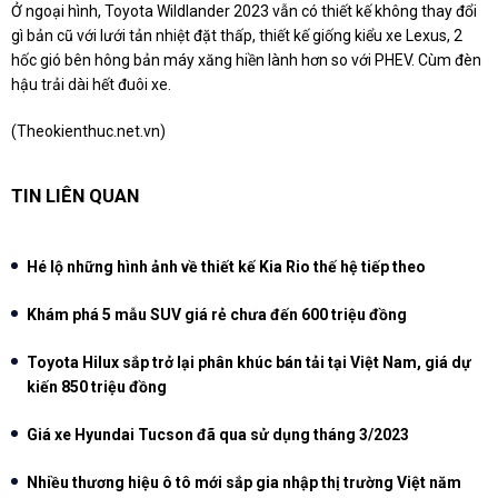
Ở ngoại hình, Toyota Wildlander 2023 vẫn có thiết kế không thay đổi
gì bản cũ với lưới tản nhiệt đặt thấp, thiết kế giống kiểu xe Lexus, 2
hốc gió bên hông bản máy xăng hiền lành hơn so với PHEV. Cùm đèn
hậu trải dài hết đuôi xe.
(Theokienthuc.net.vn)
TIN LIÊN QUAN
Hé lộ những hình ảnh về thiết kế Kia Rio thế hệ tiếp theo
Khám phá 5 mẫu SUV giá rẻ chưa đến 600 triệu đồng
Toyota Hilux sắp trở lại phân khúc bán tải tại Việt Nam, giá dự
kiến 850 triệu đồng
Giá xe Hyundai Tucson đã qua sử dụng tháng 3/2023
Nhiều thương hiệu ô tô mới sắp gia nhập thị trường Việt năm